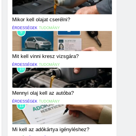
Mikor kell olajat cserélni?
ÉRDESSÉGEK
TUDOMÁNY
9
Mit kell vinni kresz vizsgára?
ÉRDESSÉGEK
TUDOMÁNY
10
Mennyi olaj kell az autóba?
ÉRDESSÉGEK
TUDOMÁNY
11
Mi kell az adókártya igényléshez?