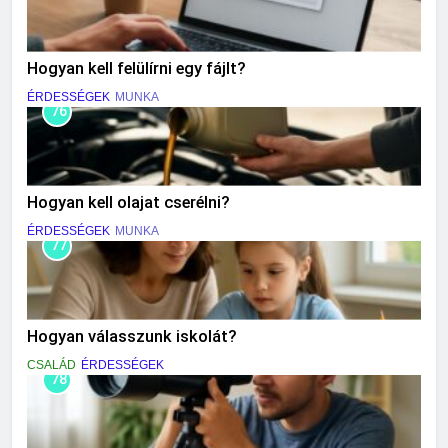
Hogyan kell felülírni egy fájlt?
ÉRDESSÉGEK
MUNKA
76
Hogyan kell olajat cserélni?
ÉRDESSÉGEK
MUNKA
77
Hogyan válasszunk iskolát?
CSALÁD
ÉRDESSÉGEK
78