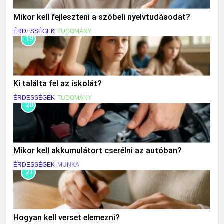
Mikor kell fejleszteni a szóbeli nyelvtudásodat?
ÉRDESSÉGEK
TUDOMÁNY
19
Ki találta fel az iskolát?
ÉRDESSÉGEK
TUDOMÁNY
20
Mikor kell akkumulátort cserélni az autóban?
ÉRDESSÉGEK
MUNKA
21
Hogyan kell verset elemezni?