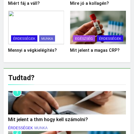
Miért fáj a váll?
Mire jó a kollagén?
ÉRDESSÉGEK
MUNKA
EGÉSZSÉG
ÉRDESSÉGEK
Mennyi a végkielégítés?
Mit jelent a magas CRP?
Tudtad?
1
Mit jelent a thm hogy kell számolni?
ÉRDESSÉGEK
MUNKA
2