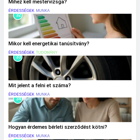
Mihez kell mestervizsga?
ÉRDESSÉGEK
MUNKA
32
Mikor kell energetikai tanúsítvány?
ÉRDESSÉGEK
TUDOMÁNY
33
Mit jelent a felni et száma?
ÉRDESSÉGEK
MUNKA
34
Hogyan érdemes bérleti szerződést kötni?
ÉRDESSÉGEK
MUNKA