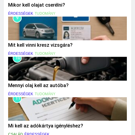
Mikor kell olajat cserélni?
ÉRDESSÉGEK
TUDOMÁNY
9
Mit kell vinni kresz vizsgára?
ÉRDESSÉGEK
TUDOMÁNY
10
Mennyi olaj kell az autóba?
ÉRDESSÉGEK
TUDOMÁNY
11
Mi kell az adókártya igényléshez?
CSALÁD
ÉRDESSÉGEK