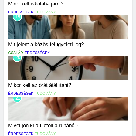
Miért kell iskolába járni?
ÉRDESSÉGEK
TUDOMÁNY
19
Mit jelent a közös felügyeleti jog?
CSALÁD
ÉRDESSÉGEK
20
Mikor kell az órát átállítani?
ÉRDESSÉGEK
TUDOMÁNY
21
Mivel jön ki a filctoll a ruhából?
ÉRDESSÉGEK
TUDOMÁNY