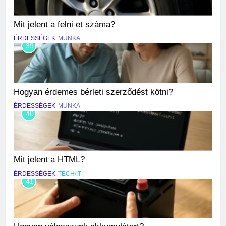
Mit jelent a felni et száma?
ÉRDESSÉGEK
MUNKA
39
Hogyan érdemes bérleti szerződést kötni?
ÉRDESSÉGEK
MUNKA
40
Mit jelent a HTML?
ÉRDESSÉGEK
TECH/IT
41