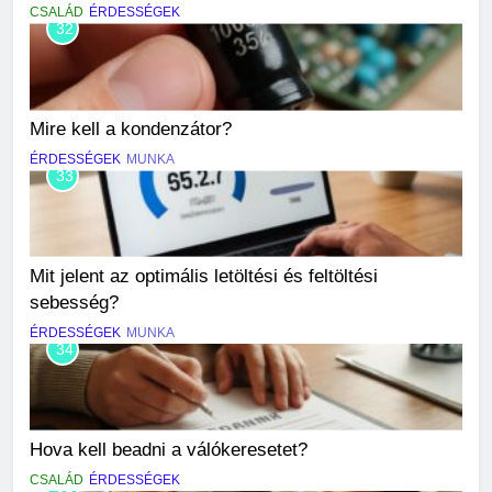
CSALÁD
ÉRDESSÉGEK
32
Mire kell a kondenzátor?
ÉRDESSÉGEK
MUNKA
33
Mit jelent az optimális letöltési és feltöltési
sebesség?
ÉRDESSÉGEK
MUNKA
34
Hova kell beadni a válókeresetet?
CSALÁD
ÉRDESSÉGEK