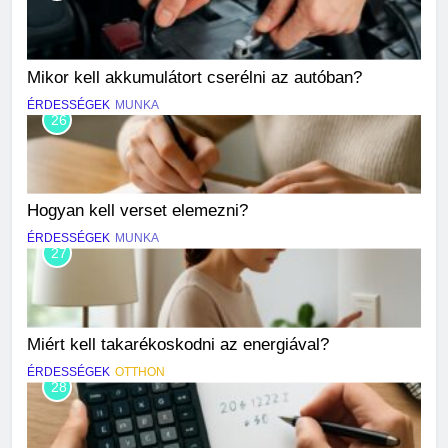
Mikor kell akkumulátort cserélni az autóban?
ÉRDESSÉGEK
MUNKA
26
Hogyan kell verset elemezni?
ÉRDESSÉGEK
MUNKA
27
Miért kell takarékoskodni az energiával?
ÉRDESSÉGEK
OTTHON
28