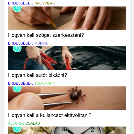
ÉRDESSÉGEK
NAGYVILÁG
72
Hogyan kell szöget szerkeszteni?
ÉRDESSÉGEK
MUNKA
73
Hogyan kell autót bikázni?
ÉRDESSÉGEK
TUDOMÁNY
74
Hogyan kell a kullancsot eltávolítani?
ÁLLATOK
CSALÁD
75