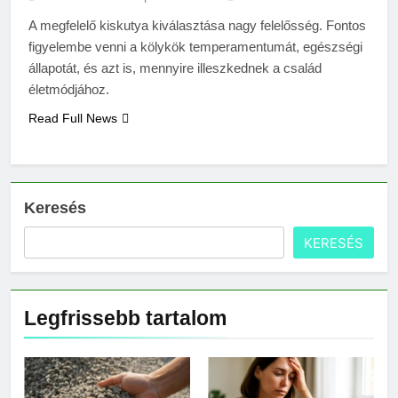
A megfelelő kiskutya kiválasztása nagy felelősség. Fontos
figyelembe venni a kölykök temperamentumát, egészségi
állapotát, és azt is, mennyire illeszkednek a család
életmódjához.
Read Full News
Keresés
KERESÉS
Legfrissebb tartalom