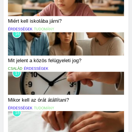
Miért kell iskolába járni?
ÉRDESSÉGEK
TUDOMÁNY
16
Mit jelent a közös felügyeleti jog?
CSALÁD
ÉRDESSÉGEK
17
Mikor kell az órát átállítani?
ÉRDESSÉGEK
TUDOMÁNY
18