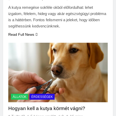
A kutya remegése sokféle okból előfordulhat: lehet
izgalom, félelem, hideg vagy akár egészségügyi probléma
is a háttérben. Fontos felismerni a jeleket, hogy időben
segíthessünk kedvencünknek.
Read Full News
ÁLLATOK
ÉRDESSÉGEK
Hogyan kell a kutya körmét vágni?