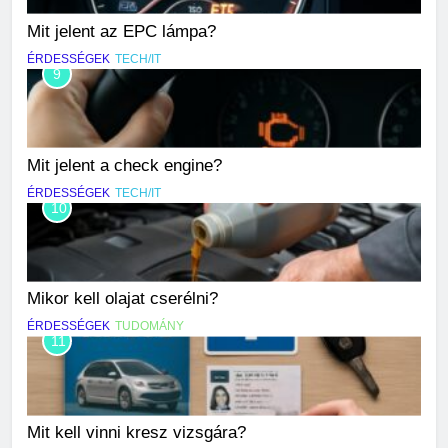
Mit jelent az EPC lámpa?
ÉRDESSÉGEK
TECH/IT
9
Mit jelent a check engine?
ÉRDESSÉGEK
TECH/IT
10
Mikor kell olajat cserélni?
ÉRDESSÉGEK
TUDOMÁNY
11
Mit kell vinni kresz vizsgára?