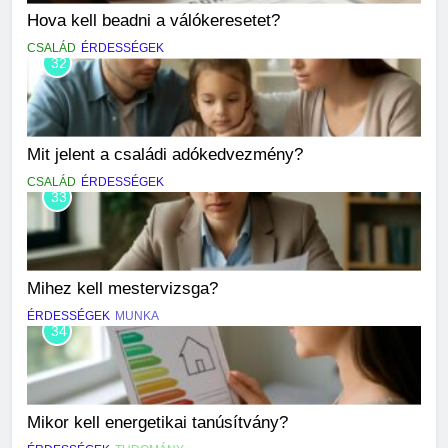
Hova kell beadni a válókeresetet?
CSALÁD
ÉRDESSÉGEK
32
Mit jelent a családi adókedvezmény?
CSALÁD
ÉRDESSÉGEK
33
Mihez kell mestervizsga?
ÉRDESSÉGEK
MUNKA
34
Mikor kell energetikai tanúsítvány?