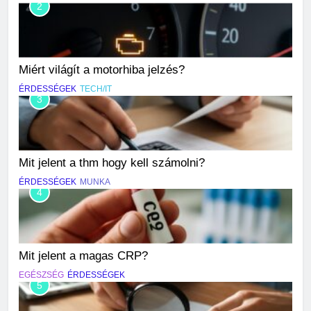
2
Miért világít a motorhiba jelzés?
ÉRDESSÉGEK
TECH/IT
3
Mit jelent a thm hogy kell számolni?
ÉRDESSÉGEK
MUNKA
4
Mit jelent a magas CRP?
EGÉSZSÉG
ÉRDESSÉGEK
5