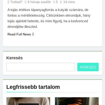
Tudtad?
6 hónap ezelőtt
0
14 mins
A tojás értékes tápanyagforrás a kutyák számára, de
fontos a mértékletesség. Cikkünkben elmondjuk, hány
tojás ajánlott hetente, és mire figyelj, ha a kedvenced
étrendjébe illeszted.
Read Full News
Keresés
KERESÉS
Legfrissebb tartalom