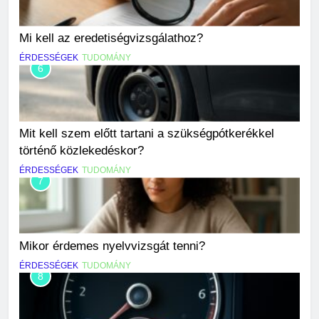
Mi kell az eredetiségvizsgálathoz?
ÉRDESSÉGEK
TUDOMÁNY
6
Mit kell szem előtt tartani a szükségpótkerékkel
történő közlekedéskor?
ÉRDESSÉGEK
TUDOMÁNY
7
Mikor érdemes nyelvvizsgát tenni?
ÉRDESSÉGEK
TUDOMÁNY
8