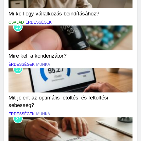
Mi kell egy vállalkozás beindításához?
CSALÁD
ÉRDESSÉGEK
29
Mire kell a kondenzátor?
ÉRDESSÉGEK
MUNKA
30
Mit jelent az optimális letöltési és feltöltési
sebesség?
ÉRDESSÉGEK
MUNKA
31