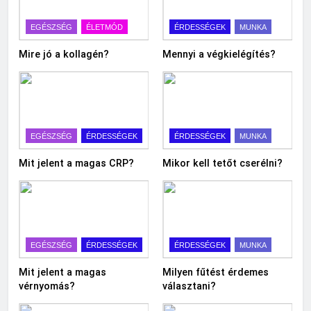
EGÉSZSÉG
ÉLETMÓD
ÉRDESSÉGEK
MUNKA
Mire jó a kollagén?
Mennyi a végkielégítés?
EGÉSZSÉG
ÉRDESSÉGEK
ÉRDESSÉGEK
MUNKA
Mit jelent a magas CRP?
Mikor kell tetőt cserélni?
EGÉSZSÉG
ÉRDESSÉGEK
ÉRDESSÉGEK
MUNKA
Mit jelent a magas
Milyen fűtést érdemes
vérnyomás?
választani?