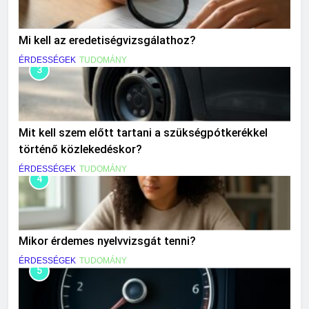
Mi kell az eredetiségvizsgálathoz?
ÉRDESSÉGEK
TUDOMÁNY
3
Mit kell szem előtt tartani a szükségpótkerékkel
történő közlekedéskor?
ÉRDESSÉGEK
TUDOMÁNY
4
Mikor érdemes nyelvvizsgát tenni?
ÉRDESSÉGEK
TUDOMÁNY
5