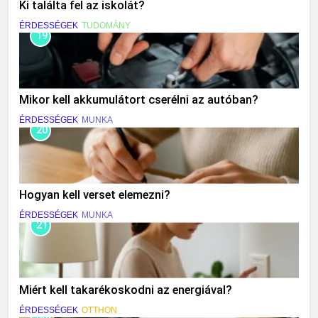
Ki találta fel az iskolát?
ÉRDESSÉGEK
TUDOMÁNY
19
Mikor kell akkumulátort cserélni az autóban?
ÉRDESSÉGEK
MUNKA
20
Hogyan kell verset elemezni?
ÉRDESSÉGEK
MUNKA
21
Miért kell takarékoskodni az energiával?
ÉRDESSÉGEK
OTTHON