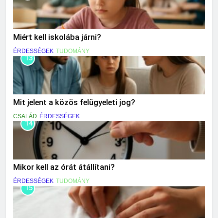
Miért kell iskolába járni?
ÉRDESSÉGEK
TUDOMÁNY
13
Mit jelent a közös felügyeleti jog?
CSALÁD
ÉRDESSÉGEK
14
Mikor kell az órát átállítani?
ÉRDESSÉGEK
TUDOMÁNY
15