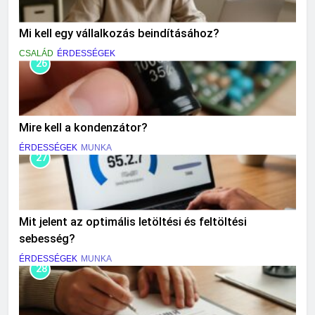
Mi kell egy vállalkozás beindításához?
CSALÁD
ÉRDESSÉGEK
26
Mire kell a kondenzátor?
ÉRDESSÉGEK
MUNKA
27
Mit jelent az optimális letöltési és feltöltési
sebesség?
ÉRDESSÉGEK
MUNKA
28