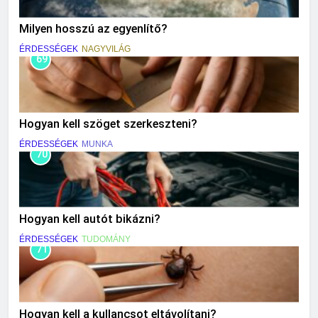
Milyen hosszú az egyenlítő?
ÉRDESSÉGEK
NAGYVILÁG
69
Hogyan kell szöget szerkeszteni?
ÉRDESSÉGEK
MUNKA
70
Hogyan kell autót bikázni?
ÉRDESSÉGEK
TUDOMÁNY
71
Hogyan kell a kullancsot eltávolítani?