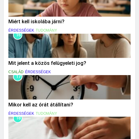
Miért kell iskolába járni?
ÉRDESSÉGEK
TUDOMÁNY
16
Mit jelent a közös felügyeleti jog?
CSALÁD
ÉRDESSÉGEK
17
Mikor kell az órát átállítani?
ÉRDESSÉGEK
TUDOMÁNY
18