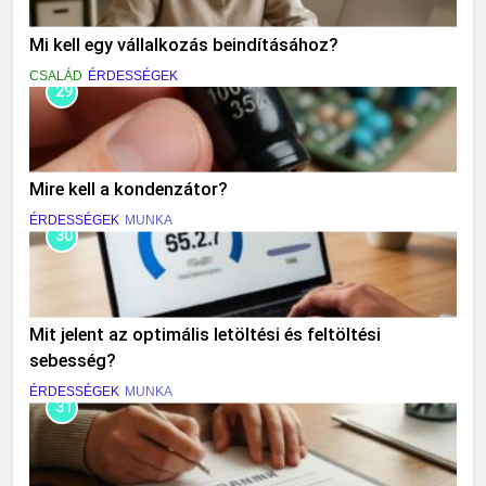
Mi kell egy vállalkozás beindításához?
CSALÁD
ÉRDESSÉGEK
29
Mire kell a kondenzátor?
ÉRDESSÉGEK
MUNKA
30
Mit jelent az optimális letöltési és feltöltési
sebesség?
ÉRDESSÉGEK
MUNKA
31