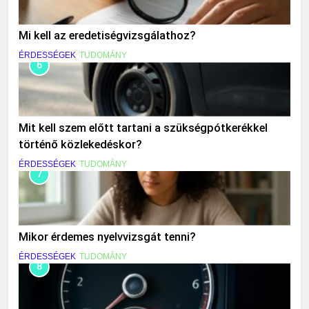
Mi kell az eredetiségvizsgálathoz?
ÉRDESSÉGEK
TUDOMÁNY
6
Mit kell szem előtt tartani a szükségpótkerékkel
történő közlekedéskor?
ÉRDESSÉGEK
TUDOMÁNY
7
Mikor érdemes nyelvvizsgát tenni?
ÉRDESSÉGEK
TUDOMÁNY
8