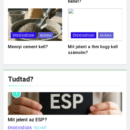
babát?
ÉRDESSÉGEK
MUNKA
ÉRDESSÉGEK
MUNKA
Mennyi cement kell?
Mit jelent a thm hogy kell
számolni?
Tudtad?
1
Mit jelent az ESP?
ÉRDESSÉGEK
TECH/IT