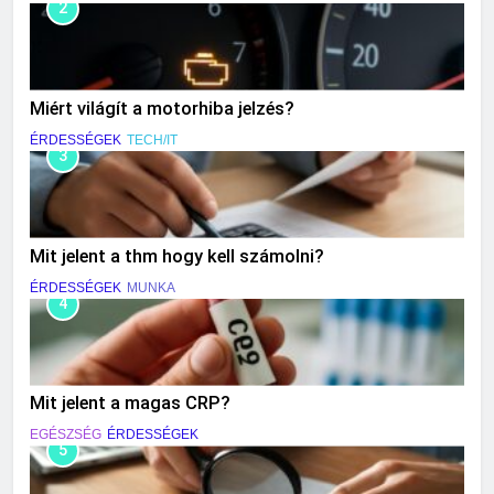
2
Miért világít a motorhiba jelzés?
ÉRDESSÉGEK
TECH/IT
3
Mit jelent a thm hogy kell számolni?
ÉRDESSÉGEK
MUNKA
4
Mit jelent a magas CRP?
EGÉSZSÉG
ÉRDESSÉGEK
5