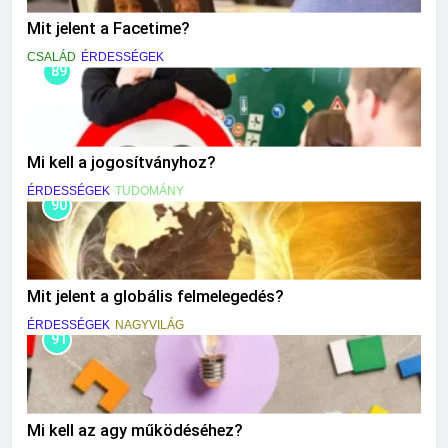
Mit jelent a Facetime?
CSALÁD
ÉRDESSÉGEK
89
Mi kell a jogosítványhoz?
ÉRDESSÉGEK
TUDOMÁNY
90
Mit jelent a globális felmelegedés?
ÉRDESSÉGEK
NAGYVILÁG
91
Mi kell az agy működéséhez?