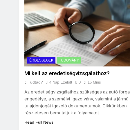
ÉRDESSÉGEK
TUDOMÁNY
Mi kell az eredetiségvizsgálathoz?
Tudtad?
4 Nap Ezelőtt
0
16 Mins
Az eredetiségvizsgálathoz szükséges az autó forga
engedélye, a személyi igazolvány, valamint a jármű
tulajdonjogát igazoló dokumentumok. Cikkünkben
részletesen bemutatjuk a folyamatot.
Read Full News