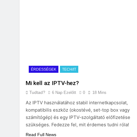
ÉRDESSÉGEK
TECH/IT
Mi kell az IPTV-hez?
Tudtad?
6 Nap Ezelőtt
0
18 Mins
Az IPTV használatához stabil internetkapcsolat,
kompatibilis eszköz (okostévé, set-top box vagy
számítógép) és egy IPTV-szolgáltató előfizetése
szükséges. Fedezze fel, mit érdemes tudni róla!
Read Full News