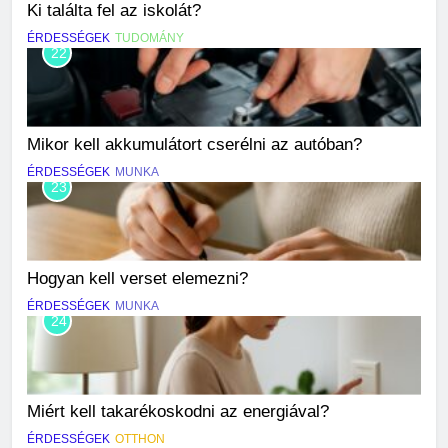
Ki találta fel az iskolát?
ÉRDESSÉGEK
TUDOMÁNY
22
Mikor kell akkumulátort cserélni az autóban?
ÉRDESSÉGEK
MUNKA
23
Hogyan kell verset elemezni?
ÉRDESSÉGEK
MUNKA
24
Miért kell takarékoskodni az energiával?
ÉRDESSÉGEK
OTTHON