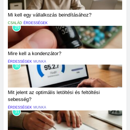
Mi kell egy vállalkozás beindításához?
CSALÁD
ÉRDESSÉGEK
29
Mire kell a kondenzátor?
ÉRDESSÉGEK
MUNKA
30
Mit jelent az optimális letöltési és feltöltési
sebesség?
ÉRDESSÉGEK
MUNKA
31