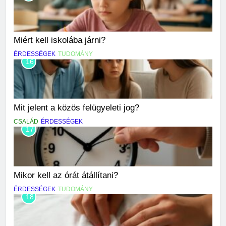
Miért kell iskolába járni?
ÉRDESSÉGEK
TUDOMÁNY
16
Mit jelent a közös felügyeleti jog?
CSALÁD
ÉRDESSÉGEK
17
Mikor kell az órát átállítani?
ÉRDESSÉGEK
TUDOMÁNY
18