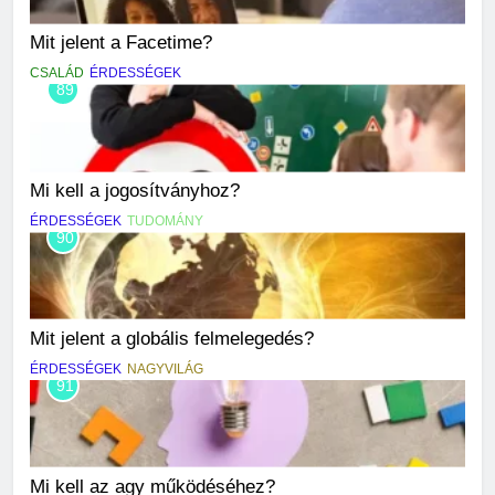
Mit jelent a Facetime?
CSALÁD
ÉRDESSÉGEK
89
Mi kell a jogosítványhoz?
ÉRDESSÉGEK
TUDOMÁNY
90
Mit jelent a globális felmelegedés?
ÉRDESSÉGEK
NAGYVILÁG
91
Mi kell az agy működéséhez?