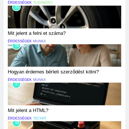
ÉRDESSÉGEK
TUDOMÁNY
35
Mit jelent a felni et száma?
ÉRDESSÉGEK
MUNKA
36
Hogyan érdemes bérleti szerződést kötni?
ÉRDESSÉGEK
MUNKA
37
Mit jelent a HTML?
ÉRDESSÉGEK
TECH/IT
38