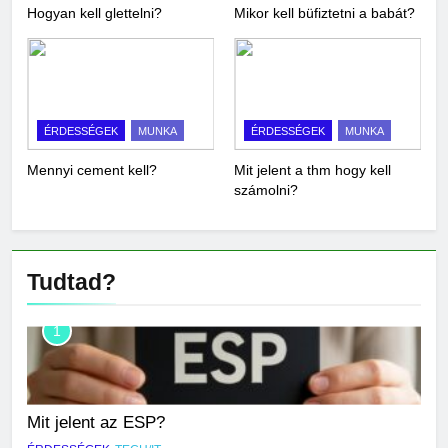
Hogyan kell glettelni?
Mikor kell büfiztetni a babát?
ÉRDESSÉGEK
MUNKA
ÉRDESSÉGEK
MUNKA
Mennyi cement kell?
Mit jelent a thm hogy kell
számolni?
Tudtad?
1
Mit jelent az ESP?