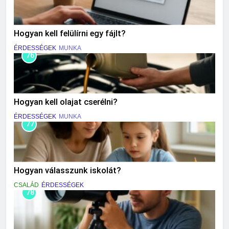
Hogyan kell felülírni egy fájlt?
ÉRDESSÉGEK
MUNKA
76
Hogyan kell olajat cserélni?
ÉRDESSÉGEK
MUNKA
77
Hogyan válasszunk iskolát?
CSALÁD
ÉRDESSÉGEK
78