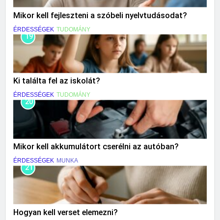
Mikor kell fejleszteni a szóbeli nyelvtudásodat?
ÉRDESSÉGEK
TUDOMÁNY
19
Ki találta fel az iskolát?
ÉRDESSÉGEK
TUDOMÁNY
20
Mikor kell akkumulátort cserélni az autóban?
ÉRDESSÉGEK
MUNKA
21
Hogyan kell verset elemezni?