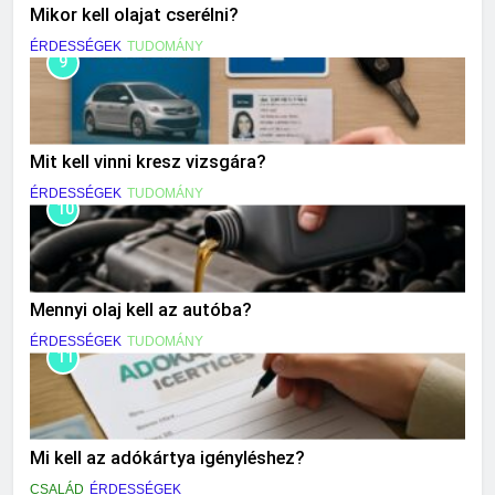
Mikor kell olajat cserélni?
ÉRDESSÉGEK
TUDOMÁNY
9
Mit kell vinni kresz vizsgára?
ÉRDESSÉGEK
TUDOMÁNY
10
Mennyi olaj kell az autóba?
ÉRDESSÉGEK
TUDOMÁNY
11
Mi kell az adókártya igényléshez?
CSALÁD
ÉRDESSÉGEK