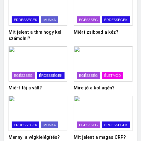
ÉRDESSÉGEK
MUNKA
EGÉSZSÉG
ÉRDESSÉGEK
Mit jelent a thm hogy kell
Miért zsibbad a kéz?
számolni?
EGÉSZSÉG
ÉRDESSÉGEK
EGÉSZSÉG
ÉLETMÓD
Miért fáj a váll?
Mire jó a kollagén?
ÉRDESSÉGEK
MUNKA
EGÉSZSÉG
ÉRDESSÉGEK
Mennyi a végkielégítés?
Mit jelent a magas CRP?