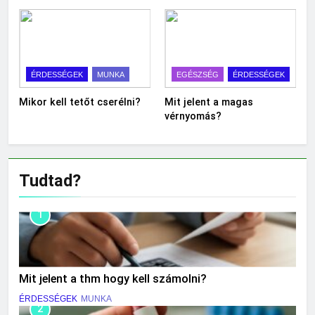
ÉRDESSÉGEK
MUNKA
EGÉSZSÉG
ÉRDESSÉGEK
Mikor kell tetőt cserélni?
Mit jelent a magas
vérnyomás?
Tudtad?
1
Mit jelent a thm hogy kell számolni?
ÉRDESSÉGEK
MUNKA
2