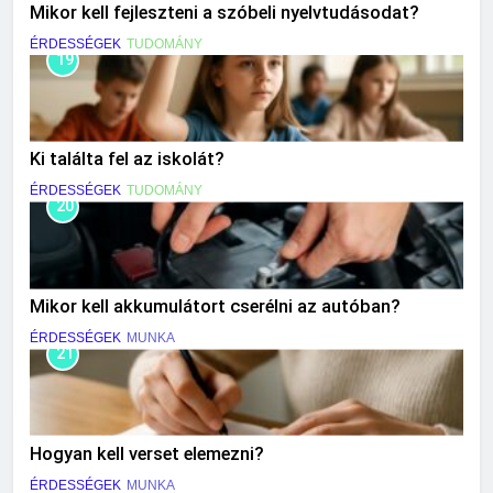
Mikor kell fejleszteni a szóbeli nyelvtudásodat?
ÉRDESSÉGEK
TUDOMÁNY
19
Ki találta fel az iskolát?
ÉRDESSÉGEK
TUDOMÁNY
20
Mikor kell akkumulátort cserélni az autóban?
ÉRDESSÉGEK
MUNKA
21
Hogyan kell verset elemezni?
ÉRDESSÉGEK
MUNKA