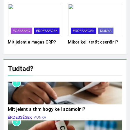
EGÉSZSÉG
ÉRDESSÉGEK
ÉRDESSÉGEK
MUNKA
Mit jelent a magas CRP?
Mikor kell tetőt cserélni?
Tudtad?
1
Mit jelent a thm hogy kell számolni?
ÉRDESSÉGEK
MUNKA
2