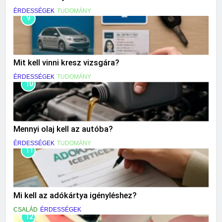
ÉRDESSÉGEK
TUDOMÁNY
9
Mit kell vinni kresz vizsgára?
ÉRDESSÉGEK
TUDOMÁNY
10
Mennyi olaj kell az autóba?
ÉRDESSÉGEK
TUDOMÁNY
11
Mi kell az adókártya igényléshez?
CSALÁD
ÉRDESSÉGEK
12