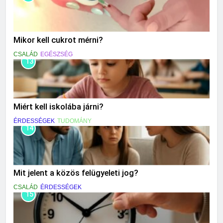
Mikor kell cukrot mérni?
CSALÁD
EGÉSZSÉG
13
Miért kell iskolába járni?
ÉRDESSÉGEK
TUDOMÁNY
14
Mit jelent a közös felügyeleti jog?
CSALÁD
ÉRDESSÉGEK
15