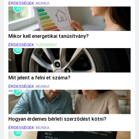
ÉRDESSÉGEK
MUNKA
32
Mikor kell energetikai tanúsítvány?
ÉRDESSÉGEK
TUDOMÁNY
33
Mit jelent a felni et száma?
ÉRDESSÉGEK
MUNKA
34
Hogyan érdemes bérleti szerződést kötni?
ÉRDESSÉGEK
MUNKA
35