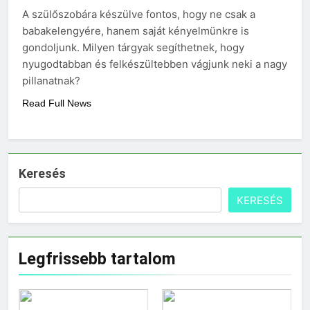
választani?
A szülőszobára készülve fontos, hogy ne csak a
3 Nap Ezelőtt
babakelengyére, hanem saját kényelmünkre is
gondoljunk. Milyen tárgyak segíthetnek, hogy
nyugodtabban és felkészültebben vágjunk neki a nagy
pillanatnak?
Read Full News
Keresés
KERESÉS
Legfrissebb tartalom