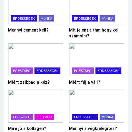
ÉRDESSÉGEK
MUNKA
ÉRDESSÉGEK
MUNKA
Mennyi cement kell?
Mit jelent a thm hogy kell
számolni?
EGÉSZSÉG
ÉRDESSÉGEK
EGÉSZSÉG
ÉRDESSÉGEK
Miért zsibbad a kéz?
Miért fáj a váll?
EGÉSZSÉG
ÉLETMÓD
ÉRDESSÉGEK
MUNKA
Mire jó a kollagén?
Mennyi a végkielégítés?