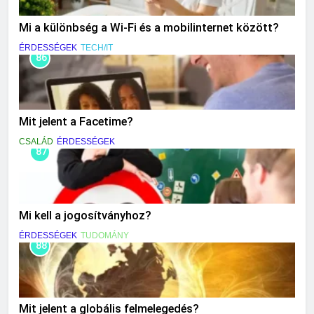
Mi a különbség a Wi-Fi és a mobilinternet között?
ÉRDESSÉGEK
TECH/IT
86
Mit jelent a Facetime?
CSALÁD
ÉRDESSÉGEK
87
Mi kell a jogosítványhoz?
ÉRDESSÉGEK
TUDOMÁNY
88
Mit jelent a globális felmelegedés?