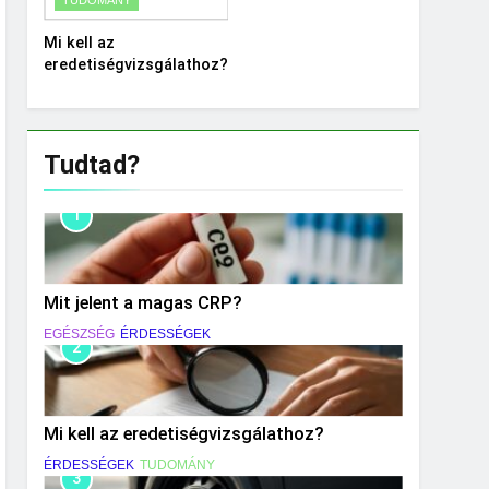
Mi kell az
eredetiségvizsgálathoz?
Tudtad?
1
Mit jelent a magas CRP?
EGÉSZSÉG
ÉRDESSÉGEK
2
Mi kell az eredetiségvizsgálathoz?
ÉRDESSÉGEK
TUDOMÁNY
3