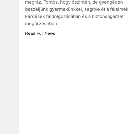
megráz. Fontos, hogy őszintén, de gyengéden
beszéljünk gyermekünkkel, segítve őt a félelmek,
kérdések feldolgozásában és a biztonságérzet
megőrzésében.
Read Full News