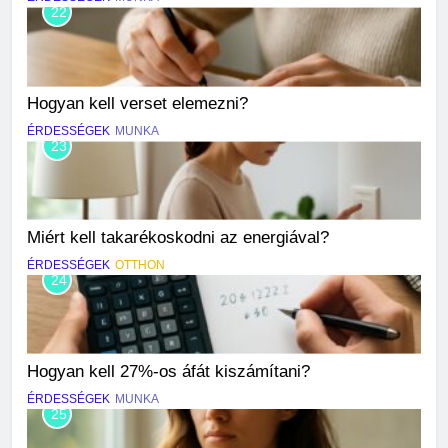
22
Hogyan kell verset elemezni?
ÉRDESSÉGEK
MUNKA
23
Miért kell takarékoskodni az energiával?
ÉRDESSÉGEK
OTTHON
24
Hogyan kell 27%-os áfát kiszámítani?
ÉRDESSÉGEK
MUNKA
25