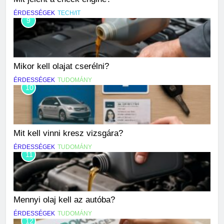
ÉRDESSÉGEK
TECH/IT
9
Mikor kell olajat cserélni?
ÉRDESSÉGEK
TUDOMÁNY
10
Mit kell vinni kresz vizsgára?
ÉRDESSÉGEK
TUDOMÁNY
11
Mennyi olaj kell az autóba?
ÉRDESSÉGEK
TUDOMÁNY
12