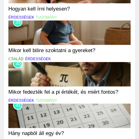
Hogyan kell írni helyesen?
ÉRDESSÉGEK
TUDOMÁNY
39
Mikor kell bilire szoktatni a gyereket?
CSALÁD
ÉRDESSÉGEK
40
Mikor fedezték fel a pi értékét, és miért fontos?
ÉRDESSÉGEK
TUDOMÁNY
41
Hány napból áll egy év?