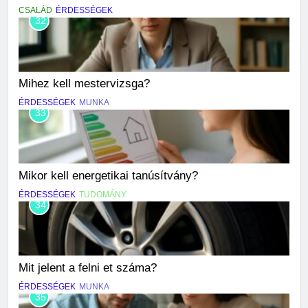
CSALÁD
ÉRDESSÉGEK
32
Mihez kell mestervizsga?
ÉRDESSÉGEK
MUNKA
33
Mikor kell energetikai tanúsítvány?
ÉRDESSÉGEK
TUDOMÁNY
34
Mit jelent a felni et száma?
ÉRDESSÉGEK
MUNKA
35