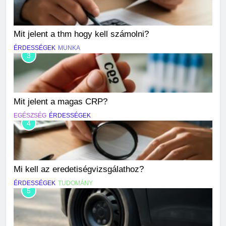
Mit jelent a thm hogy kell számolni?
ÉRDESSÉGEK
MUNKA
3
Mit jelent a magas CRP?
EGÉSZSÉG
ÉRDESSÉGEK
4
Mi kell az eredetiségvizsgálathoz?
ÉRDESSÉGEK
TUDOMÁNY
5