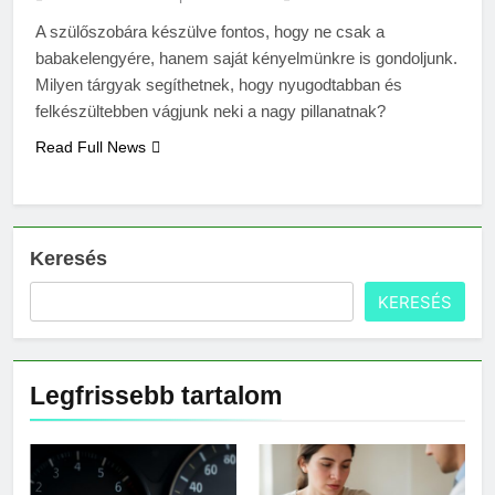
A szülőszobára készülve fontos, hogy ne csak a
babakelengyére, hanem saját kényelmünkre is gondoljunk.
Milyen tárgyak segíthetnek, hogy nyugodtabban és
felkészültebben vágjunk neki a nagy pillanatnak?
Read Full News
Keresés
KERESÉS
Legfrissebb tartalom