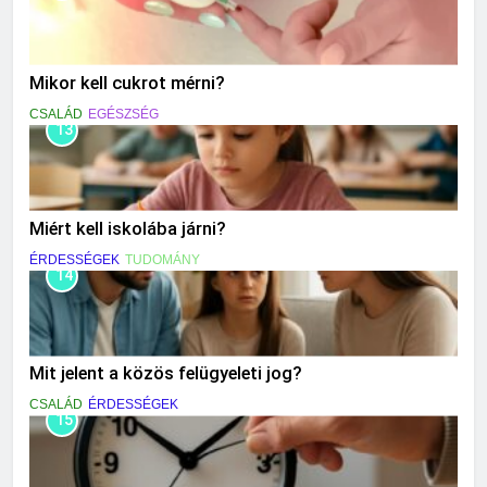
Mikor kell cukrot mérni?
CSALÁD
EGÉSZSÉG
13
Miért kell iskolába járni?
ÉRDESSÉGEK
TUDOMÁNY
14
Mit jelent a közös felügyeleti jog?
CSALÁD
ÉRDESSÉGEK
15