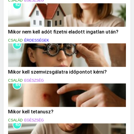
CSALÁD
EGÉSZSÉG
42
Mikor nem kell adót fizetni eladott ingatlan után?
CSALÁD
ÉRDESSÉGEK
43
Mikor kell szemvizsgálatra időpontot kérni?
CSALÁD
EGÉSZSÉG
44
Mikor kell tetanusz?
CSALÁD
EGÉSZSÉG
45