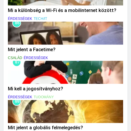
Mi a különbség a Wi-Fi és a mobilinternet között?
ÉRDESSÉGEK
TECH/IT
86
Mit jelent a Facetime?
CSALÁD
ÉRDESSÉGEK
87
Mi kell a jogosítványhoz?
ÉRDESSÉGEK
TUDOMÁNY
88
Mit jelent a globális felmelegedés?