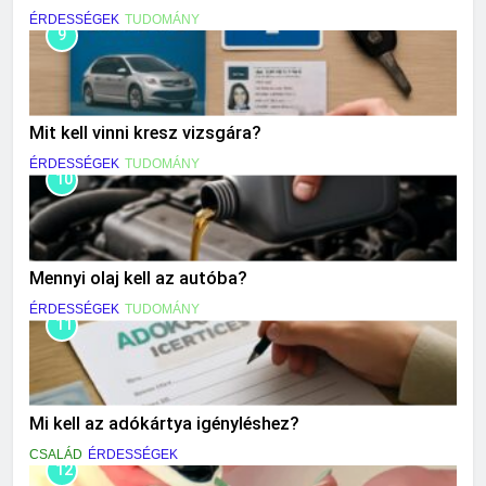
ÉRDESSÉGEK
TUDOMÁNY
9
Mit kell vinni kresz vizsgára?
ÉRDESSÉGEK
TUDOMÁNY
10
Mennyi olaj kell az autóba?
ÉRDESSÉGEK
TUDOMÁNY
11
Mi kell az adókártya igényléshez?
CSALÁD
ÉRDESSÉGEK
12