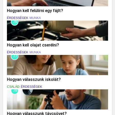
Hogyan kell felülírni egy fájlt?
ÉRDESSÉGEK
MUNKA
76
Hogyan kell olajat cserélni?
ÉRDESSÉGEK
MUNKA
77
Hogyan válasszunk iskolát?
CSALÁD
ÉRDESSÉGEK
78
Hogyan válasszunk távcsövet?