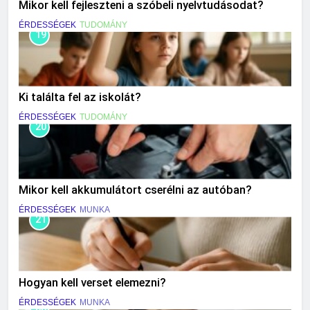
Mikor kell fejleszteni a szóbeli nyelvtudásodat?
ÉRDESSÉGEK
TUDOMÁNY
19
Ki találta fel az iskolát?
ÉRDESSÉGEK
TUDOMÁNY
20
Mikor kell akkumulátort cserélni az autóban?
ÉRDESSÉGEK
MUNKA
21
Hogyan kell verset elemezni?
ÉRDESSÉGEK
MUNKA