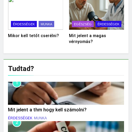
ÉRDESSÉGEK
MUNKA
EGÉSZSÉG
ÉRDESSÉGEK
Mikor kell tetőt cserélni?
Mit jelent a magas
vérnyomás?
Tudtad?
1
Mit jelent a thm hogy kell számolni?
ÉRDESSÉGEK
MUNKA
2