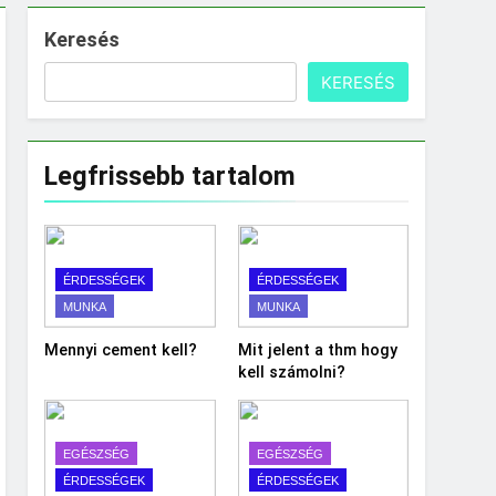
Keresés
KERESÉS
Legfrissebb tartalom
ÉRDESSÉGEK
ÉRDESSÉGEK
MUNKA
MUNKA
Mennyi cement kell?
Mit jelent a thm hogy
kell számolni?
EGÉSZSÉG
EGÉSZSÉG
ÉRDESSÉGEK
ÉRDESSÉGEK