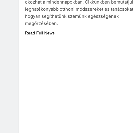
okozhat a mindennapokban. Cikkünkben bemutatju
leghatékonyabb otthoni módszereket és tanácsokat
hogyan segíthetünk szemünk egészségének
megőrzésében.
Read Full News