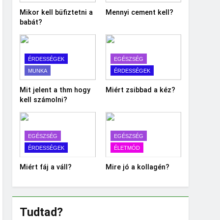
Mikor kell büfiztetni a
Mennyi cement kell?
babát?
ÉRDESSÉGEK
EGÉSZSÉG
MUNKA
ÉRDESSÉGEK
Mit jelent a thm hogy
Miért zsibbad a kéz?
kell számolni?
EGÉSZSÉG
EGÉSZSÉG
ÉRDESSÉGEK
ÉLETMÓD
Miért fáj a váll?
Mire jó a kollagén?
Tudtad?