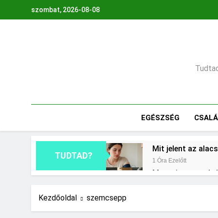
Ugrás
szombat, 2026-08-08
a
tartalomra
Tudtad,
EGÉSZSÉG
CSAL
Mit jelent az ala
TUDTAD?
1 Óra Ezelőtt
Mennyi cement kel
1 Nap Ezelőtt
Miért fáj a váll?
Kezdőoldal
szemcsepp
2 Nap Ezelőtt