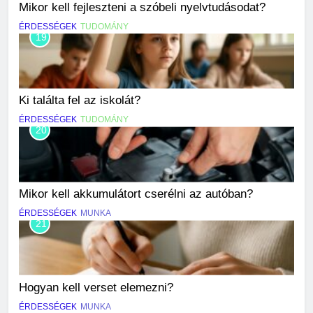
Mikor kell fejleszteni a szóbeli nyelvtudásodat?
ÉRDESSÉGEK
TUDOMÁNY
19
Ki találta fel az iskolát?
ÉRDESSÉGEK
TUDOMÁNY
20
Mikor kell akkumulátort cserélni az autóban?
ÉRDESSÉGEK
MUNKA
21
Hogyan kell verset elemezni?
ÉRDESSÉGEK
MUNKA