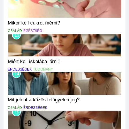
Mikor kell cukrot mérni?
CSALÁD
EGÉSZSÉG
13
Miért kell iskolába járni?
ÉRDESSÉGEK
TUDOMÁNY
14
Mit jelent a közös felügyeleti jog?
CSALÁD
ÉRDESSÉGEK
15