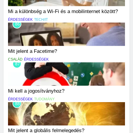
Mi a különbség a Wi-Fi és a mobilinternet között?
ÉRDESSÉGEK
TECH/IT
86
Mit jelent a Facetime?
CSALÁD
ÉRDESSÉGEK
87
Mi kell a jogosítványhoz?
ÉRDESSÉGEK
TUDOMÁNY
88
Mit jelent a globális felmelegedés?