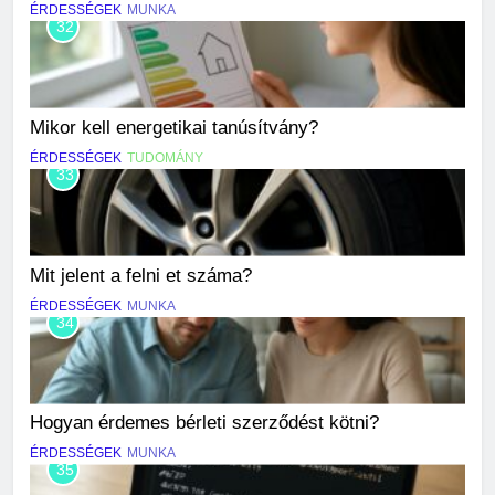
ÉRDESSÉGEK
MUNKA
32
Mikor kell energetikai tanúsítvány?
ÉRDESSÉGEK
TUDOMÁNY
33
Mit jelent a felni et száma?
ÉRDESSÉGEK
MUNKA
34
Hogyan érdemes bérleti szerződést kötni?
ÉRDESSÉGEK
MUNKA
35