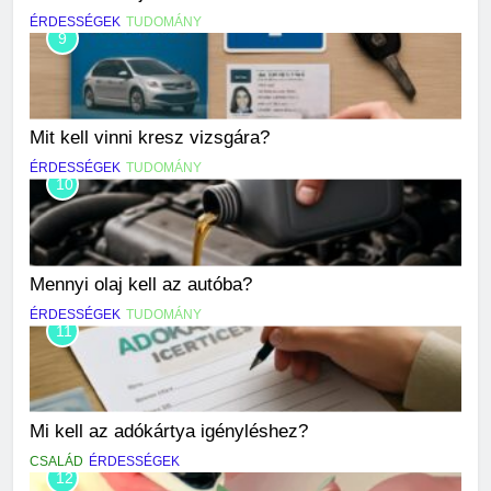
ÉRDESSÉGEK
TUDOMÁNY
9
Mit kell vinni kresz vizsgára?
ÉRDESSÉGEK
TUDOMÁNY
10
Mennyi olaj kell az autóba?
ÉRDESSÉGEK
TUDOMÁNY
11
Mi kell az adókártya igényléshez?
CSALÁD
ÉRDESSÉGEK
12