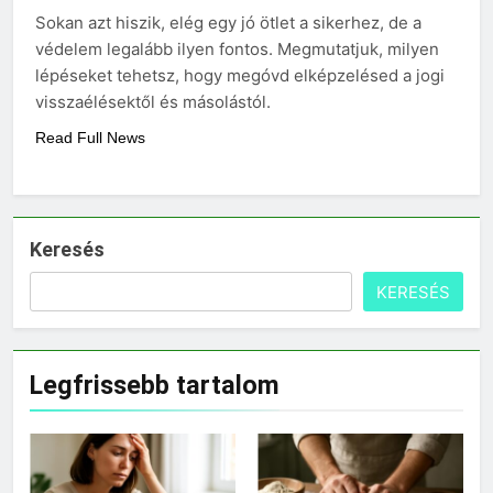
3 Nap Ezelőtt
Sokan azt hiszik, elég egy jó ötlet a sikerhez, de a
Mikor kell büfiztetni a
védelem legalább ilyen fontos. Megmutatjuk, milyen
babát?
lépéseket tehetsz, hogy megóvd elképzelésed a jogi
3 Nap Ezelőtt
visszaélésektől és másolástól.
Read Full News
Keresés
KERESÉS
Legfrissebb tartalom