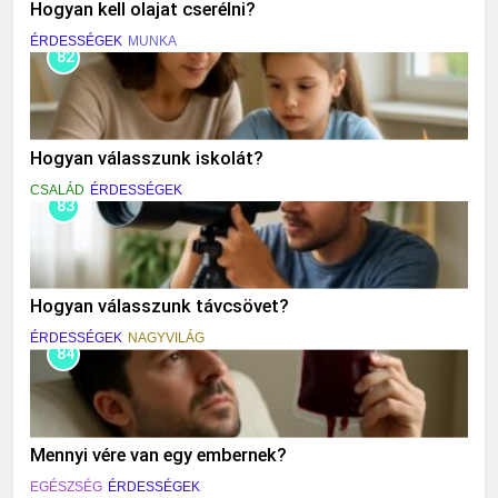
Hogyan kell olajat cserélni?
ÉRDESSÉGEK
MUNKA
82
Hogyan válasszunk iskolát?
CSALÁD
ÉRDESSÉGEK
83
Hogyan válasszunk távcsövet?
ÉRDESSÉGEK
NAGYVILÁG
84
Mennyi vére van egy embernek?
EGÉSZSÉG
ÉRDESSÉGEK