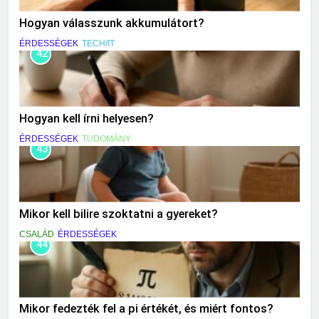
Hogyan válasszunk akkumulátort?
ÉRDESSÉGEK
TECH/IT
42
Hogyan kell írni helyesen?
ÉRDESSÉGEK
TUDOMÁNY
43
Mikor kell bilire szoktatni a gyereket?
CSALÁD
ÉRDESSÉGEK
44
Mikor fedezték fel a pi értékét, és miért fontos?