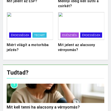
Mit jelent az ESP?
Mennyi ideig kell sütni a
csirkét?
ÉRDESSÉGEK
TECH/IT
EGÉSZSÉG
ÉRDESSÉGEK
Miért világít a motorhiba
Mit jelent az alacsony
jelzés?
vérnyomás?
Tudtad?
1
Mit kell tenni ha alacsony a vérnyomás?