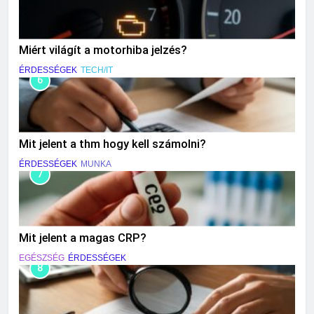
Miért világít a motorhiba jelzés?
ÉRDESSÉGEK
TECH/IT
6
Mit jelent a thm hogy kell számolni?
ÉRDESSÉGEK
MUNKA
7
Mit jelent a magas CRP?
EGÉSZSÉG
ÉRDESSÉGEK
8