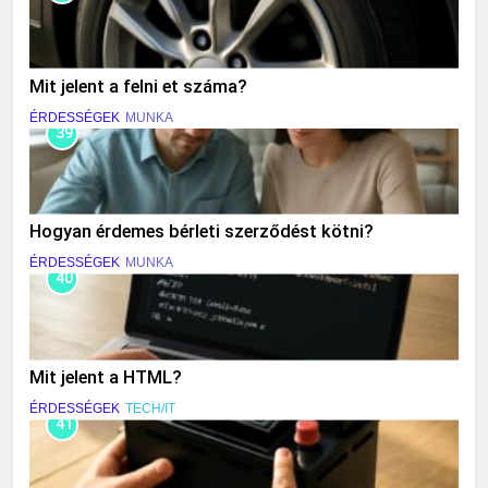
Mit jelent a felni et száma?
ÉRDESSÉGEK
MUNKA
39
Hogyan érdemes bérleti szerződést kötni?
ÉRDESSÉGEK
MUNKA
40
Mit jelent a HTML?
ÉRDESSÉGEK
TECH/IT
41