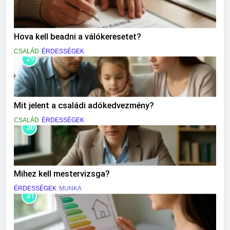
Hova kell beadni a válókeresetet?
CSALÁD
ÉRDESSÉGEK
29
Mit jelent a családi adókedvezmény?
CSALÁD
ÉRDESSÉGEK
30
Mihez kell mestervizsga?
ÉRDESSÉGEK
MUNKA
31