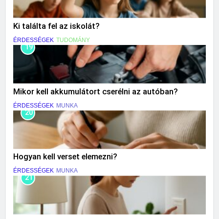
Ki találta fel az iskolát?
ÉRDESSÉGEK
TUDOMÁNY
19
Mikor kell akkumulátort cserélni az autóban?
ÉRDESSÉGEK
MUNKA
20
Hogyan kell verset elemezni?
ÉRDESSÉGEK
MUNKA
21