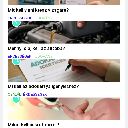
Mit kell vinni kresz vizsgára?
ÉRDESSÉGEK
TUDOMÁNY
9
Mennyi olaj kell az autóba?
ÉRDESSÉGEK
TUDOMÁNY
10
Mi kell az adókártya igényléshez?
CSALÁD
ÉRDESSÉGEK
11
Mikor kell cukrot mérni?