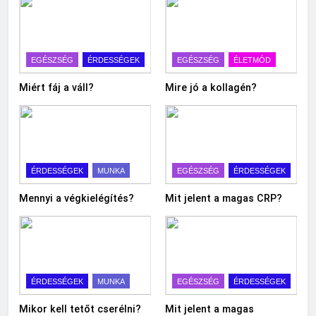
EGÉSZSÉG
ÉRDESSÉGEK
EGÉSZSÉG
ÉLETMÓD
Miért fáj a váll?
Mire jó a kollagén?
ÉRDESSÉGEK
MUNKA
EGÉSZSÉG
ÉRDESSÉGEK
Mennyi a végkielégítés?
Mit jelent a magas CRP?
ÉRDESSÉGEK
MUNKA
EGÉSZSÉG
ÉRDESSÉGEK
Mikor kell tetőt cserélni?
Mit jelent a magas