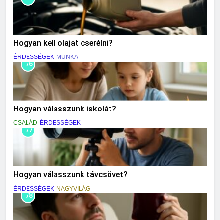
Hogyan kell olajat cserélni?
ÉRDESSÉGEK
MUNKA
76
Hogyan válasszunk iskolát?
CSALÁD
ÉRDESSÉGEK
77
Hogyan válasszunk távcsövet?
ÉRDESSÉGEK
NAGYVILÁG
78