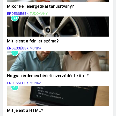
Mikor kell energetikai tanúsítvány?
ÉRDESSÉGEK
TUDOMÁNY
32
Mit jelent a felni et száma?
ÉRDESSÉGEK
MUNKA
33
Hogyan érdemes bérleti szerződést kötni?
ÉRDESSÉGEK
MUNKA
34
Mit jelent a HTML?