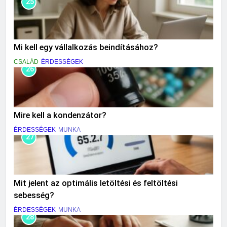
25
Mi kell egy vállalkozás beindításához?
CSALÁD
ÉRDESSÉGEK
26
Mire kell a kondenzátor?
ÉRDESSÉGEK
MUNKA
27
Mit jelent az optimális letöltési és feltöltési
sebesség?
ÉRDESSÉGEK
MUNKA
28