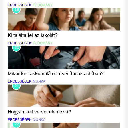
ÉRDESSÉGEK
TUDOMÁNY
19
Ki találta fel az iskolát?
ÉRDESSÉGEK
TUDOMÁNY
20
Mikor kell akkumulátort cserélni az autóban?
ÉRDESSÉGEK
MUNKA
21
Hogyan kell verset elemezni?
ÉRDESSÉGEK
MUNKA
22