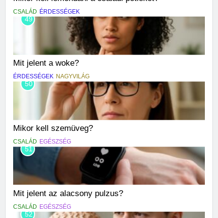
CSALÁD
ÉRDESSÉGEK
49
Mit jelent a woke?
ÉRDESSÉGEK
NAGYVILÁG
50
Mikor kell szemüveg?
CSALÁD
EGÉSZSÉG
51
Mit jelent az alacsony pulzus?
CSALÁD
EGÉSZSÉG
52