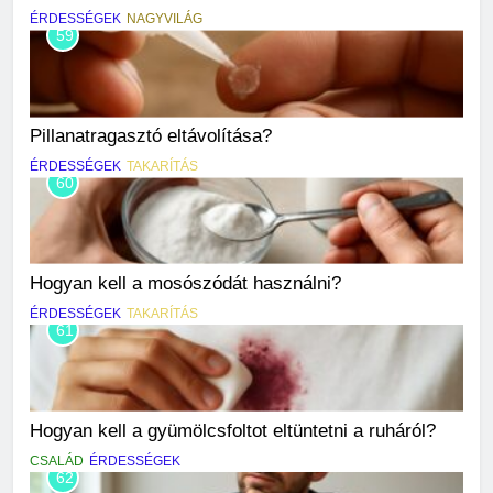
ÉRDESSÉGEK
NAGYVILÁG
59
Pillanatragasztó eltávolítása?
ÉRDESSÉGEK
TAKARÍTÁS
60
Hogyan kell a mosószódát használni?
ÉRDESSÉGEK
TAKARÍTÁS
61
Hogyan kell a gyümölcsfoltot eltüntetni a ruháról?
CSALÁD
ÉRDESSÉGEK
62