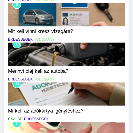
9
Mit kell vinni kresz vizsgára?
ÉRDESSÉGEK
TUDOMÁNY
10
Mennyi olaj kell az autóba?
ÉRDESSÉGEK
TUDOMÁNY
11
Mi kell az adókártya igényléshez?
CSALÁD
ÉRDESSÉGEK
12