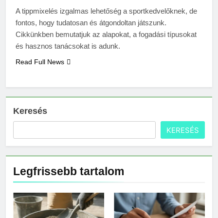
választani?
A tippmixelés izgalmas lehetőség a sportkedvelőknek, de
3 Nap Ezelőtt
fontos, hogy tudatosan és átgondoltan játszunk.
Cikkünkben bemutatjuk az alapokat, a fogadási típusokat
és hasznos tanácsokat is adunk.
Read Full News
Keresés
KERESÉS
Legfrissebb tartalom