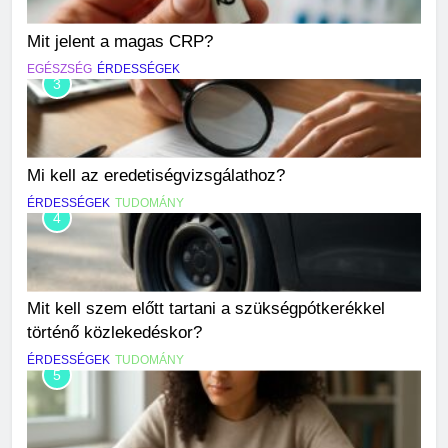
Mit jelent a magas CRP?
EGÉSZSÉG
ÉRDESSÉGEK
3
Mi kell az eredetiségvizsgálathoz?
ÉRDESSÉGEK
TUDOMÁNY
4
Mit kell szem előtt tartani a szükségpótkerékkel
történő közlekedéskor?
ÉRDESSÉGEK
TUDOMÁNY
5