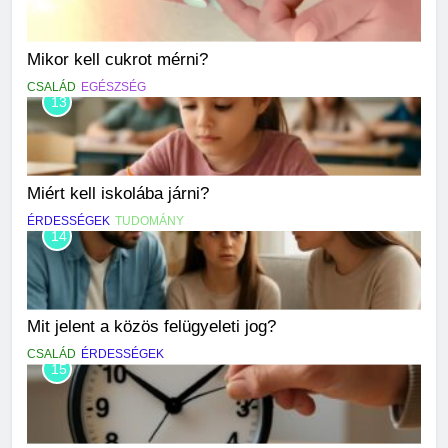
Mikor kell cukrot mérni?
CSALÁD
EGÉSZSÉG
13
Miért kell iskolába járni?
ÉRDESSÉGEK
TUDOMÁNY
14
Mit jelent a közös felügyeleti jog?
CSALÁD
ÉRDESSÉGEK
15