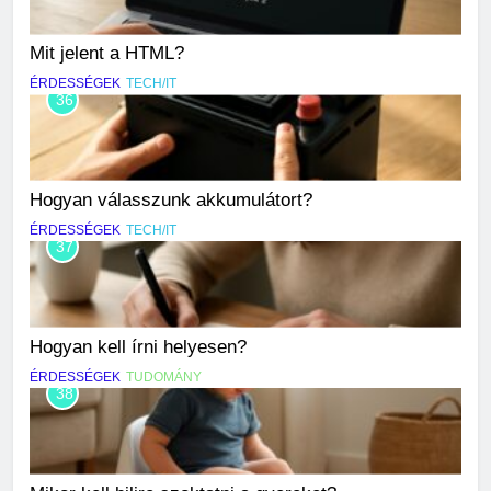
Mit jelent a HTML?
ÉRDESSÉGEK
TECH/IT
36
Hogyan válasszunk akkumulátort?
ÉRDESSÉGEK
TECH/IT
37
Hogyan kell írni helyesen?
ÉRDESSÉGEK
TUDOMÁNY
38