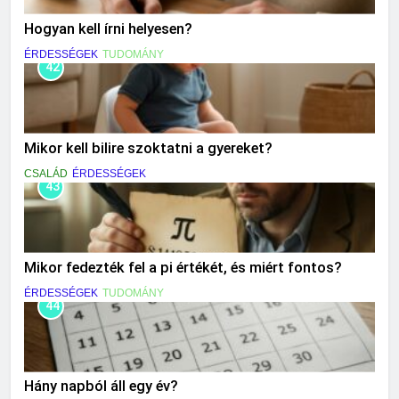
Hogyan kell írni helyesen?
ÉRDESSÉGEK
TUDOMÁNY
42
Mikor kell bilire szoktatni a gyereket?
CSALÁD
ÉRDESSÉGEK
43
Mikor fedezték fel a pi értékét, és miért fontos?
ÉRDESSÉGEK
TUDOMÁNY
44
Hány napból áll egy év?