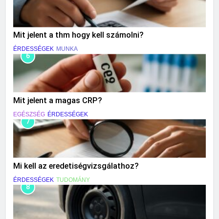
Mit jelent a thm hogy kell számolni?
ÉRDESSÉGEK
MUNKA
6
Mit jelent a magas CRP?
EGÉSZSÉG
ÉRDESSÉGEK
7
Mi kell az eredetiségvizsgálathoz?
ÉRDESSÉGEK
TUDOMÁNY
8