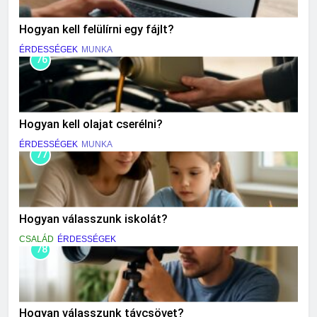
Hogyan kell felülírni egy fájlt?
ÉRDESSÉGEK
MUNKA
76
Hogyan kell olajat cserélni?
ÉRDESSÉGEK
MUNKA
77
Hogyan válasszunk iskolát?
CSALÁD
ÉRDESSÉGEK
78
Hogyan válasszunk távcsövet?