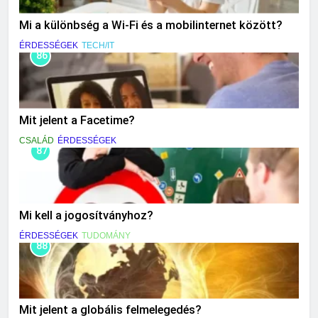
Mi a különbség a Wi-Fi és a mobilinternet között?
ÉRDESSÉGEK
TECH/IT
86
Mit jelent a Facetime?
CSALÁD
ÉRDESSÉGEK
87
Mi kell a jogosítványhoz?
ÉRDESSÉGEK
TUDOMÁNY
88
Mit jelent a globális felmelegedés?