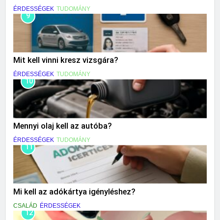
ÉRDESSÉGEK
TUDOMÁNY
9
Mit kell vinni kresz vizsgára?
ÉRDESSÉGEK
TUDOMÁNY
10
Mennyi olaj kell az autóba?
ÉRDESSÉGEK
TUDOMÁNY
11
Mi kell az adókártya igényléshez?
CSALÁD
ÉRDESSÉGEK
12