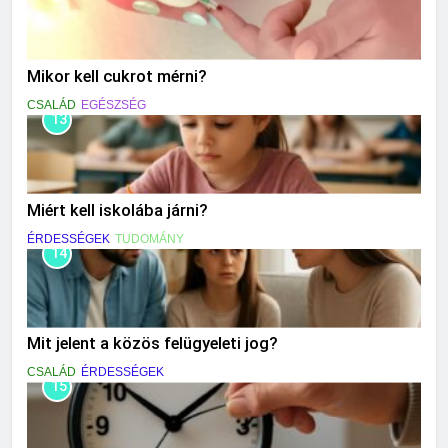
Mikor kell cukrot mérni?
CSALÁD
EGÉSZSÉG
13
Miért kell iskolába járni?
ÉRDESSÉGEK
TUDOMÁNY
14
Mit jelent a közös felügyeleti jog?
CSALÁD
ÉRDESSÉGEK
15