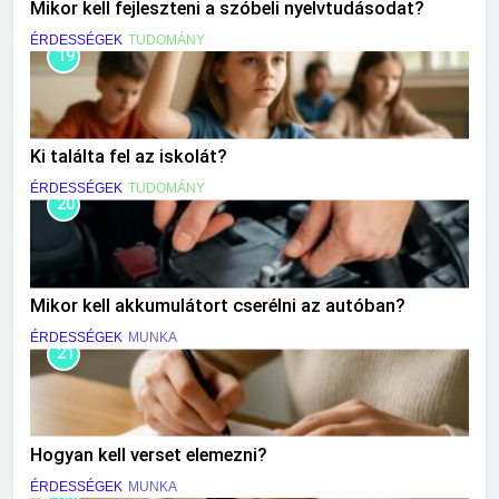
Mikor kell fejleszteni a szóbeli nyelvtudásodat?
ÉRDESSÉGEK
TUDOMÁNY
19
Ki találta fel az iskolát?
ÉRDESSÉGEK
TUDOMÁNY
20
Mikor kell akkumulátort cserélni az autóban?
ÉRDESSÉGEK
MUNKA
21
Hogyan kell verset elemezni?
ÉRDESSÉGEK
MUNKA