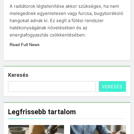
választani?
A radiátorok légtelenítése akkor szükséges, ha nem
3 Nap Ezelőtt
melegednek egyenletesen vagy furcsa, bugyborékoló
hangokat adnak ki. Ez segít a fűtési rendszer
hatékonyságának növelésében és az
energiafogyasztás csökkentésében.
Read Full News
Keresés
KERESÉS
Legfrissebb tartalom