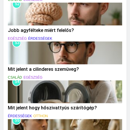
52
Jobb agyfélteke miért felelős?
EGÉSZSÉG
ÉRDESSÉGEK
53
Mit jelent a cilinderes szemüveg?
CSALÁD
EGÉSZSÉG
54
Mit jelent hogy hőszivattyús szárítógép?
ÉRDESSÉGEK
OTTHON
55