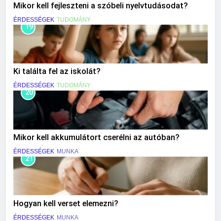
Mikor kell fejleszteni a szóbeli nyelvtudásodat?
ÉRDESSÉGEK
TUDOMÁNY
19
Ki találta fel az iskolát?
ÉRDESSÉGEK
TUDOMÁNY
20
Mikor kell akkumulátort cserélni az autóban?
ÉRDESSÉGEK
MUNKA
21
Hogyan kell verset elemezni?
ÉRDESSÉGEK
MUNKA