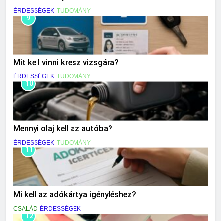
ÉRDESSÉGEK
TUDOMÁNY
9
Mit kell vinni kresz vizsgára?
ÉRDESSÉGEK
TUDOMÁNY
10
Mennyi olaj kell az autóba?
ÉRDESSÉGEK
TUDOMÁNY
11
Mi kell az adókártya igényléshez?
CSALÁD
ÉRDESSÉGEK
12