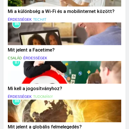
Mi a különbség a Wi-Fi és a mobilinternet között?
ÉRDESSÉGEK
TECH/IT
86
Mit jelent a Facetime?
CSALÁD
ÉRDESSÉGEK
87
Mi kell a jogosítványhoz?
ÉRDESSÉGEK
TUDOMÁNY
88
Mit jelent a globális felmelegedés?