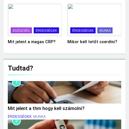
EGÉSZSÉG
ÉRDESSÉGEK
ÉRDESSÉGEK
MUNKA
Mit jelent a magas CRP?
Mikor kell tetőt cserélni?
Tudtad?
1
Mit jelent a thm hogy kell számolni?
ÉRDESSÉGEK
MUNKA
2