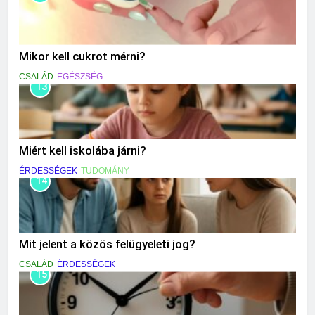
Mikor kell cukrot mérni?
CSALÁD
EGÉSZSÉG
13
Miért kell iskolába járni?
ÉRDESSÉGEK
TUDOMÁNY
14
Mit jelent a közös felügyeleti jog?
CSALÁD
ÉRDESSÉGEK
15