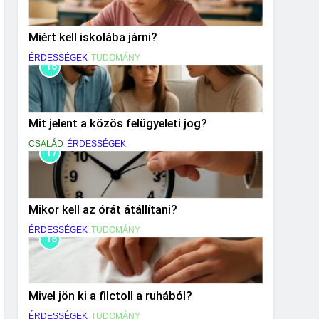
Miért kell iskolába járni?
ÉRDESSÉGEK
TUDOMÁNY
16
Mit jelent a közös felügyeleti jog?
CSALÁD
ÉRDESSÉGEK
17
Mikor kell az órát átállítani?
ÉRDESSÉGEK
TUDOMÁNY
18
Mivel jön ki a filctoll a ruhából?
ÉRDESSÉGEK
TUDOMÁNY