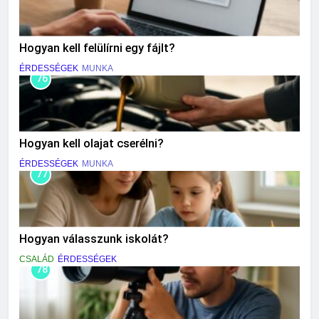
Hogyan kell felülírni egy fájlt?
ÉRDESSÉGEK
MUNKA
76
Hogyan kell olajat cserélni?
ÉRDESSÉGEK
MUNKA
77
Hogyan válasszunk iskolát?
CSALÁD
ÉRDESSÉGEK
78