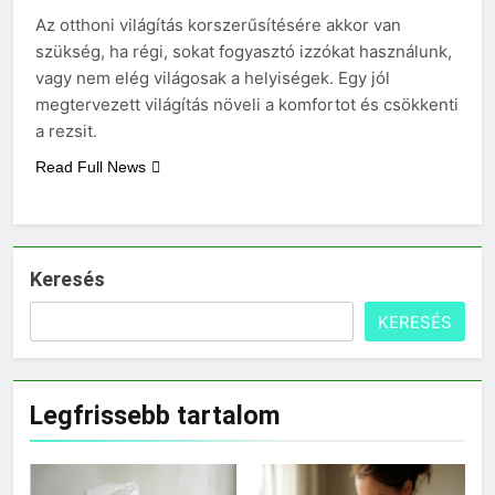
Az otthoni világítás korszerűsítésére akkor van
3 Nap Ezelőtt
szükség, ha régi, sokat fogyasztó izzókat használunk,
vagy nem elég világosak a helyiségek. Egy jól
megtervezett világítás növeli a komfortot és csökkenti
a rezsit.
Read Full News
Keresés
KERESÉS
Legfrissebb tartalom