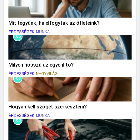
Mit tegyünk, ha elfogytak az ötleteink?
ÉRDESSÉGEK
MUNKA
66
Milyen hosszú az egyenlítő?
ÉRDESSÉGEK
NAGYVILÁG
67
Hogyan kell szöget szerkeszteni?
ÉRDESSÉGEK
MUNKA
68