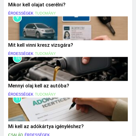
Mikor kell olajat cserélni?
ÉRDESSÉGEK
TUDOMÁNY
9
Mit kell vinni kresz vizsgára?
ÉRDESSÉGEK
TUDOMÁNY
10
Mennyi olaj kell az autóba?
ÉRDESSÉGEK
TUDOMÁNY
11
Mi kell az adókártya igényléshez?
CSALÁD
ÉRDESSÉGEK