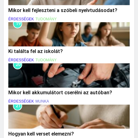
Mikor kell fejleszteni a szóbeli nyelvtudásodat?
ÉRDESSÉGEK
TUDOMÁNY
19
Ki találta fel az iskolát?
ÉRDESSÉGEK
TUDOMÁNY
20
Mikor kell akkumulátort cserélni az autóban?
ÉRDESSÉGEK
MUNKA
21
Hogyan kell verset elemezni?