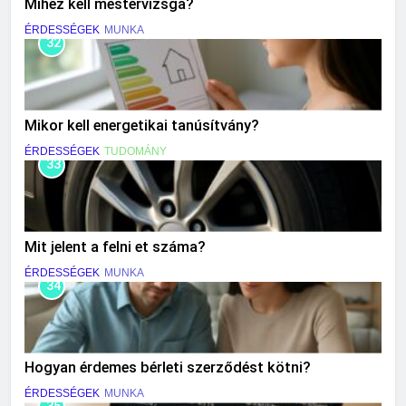
Mihez kell mestervizsga?
ÉRDESSÉGEK
MUNKA
32
Mikor kell energetikai tanúsítvány?
ÉRDESSÉGEK
TUDOMÁNY
33
Mit jelent a felni et száma?
ÉRDESSÉGEK
MUNKA
34
Hogyan érdemes bérleti szerződést kötni?
ÉRDESSÉGEK
MUNKA