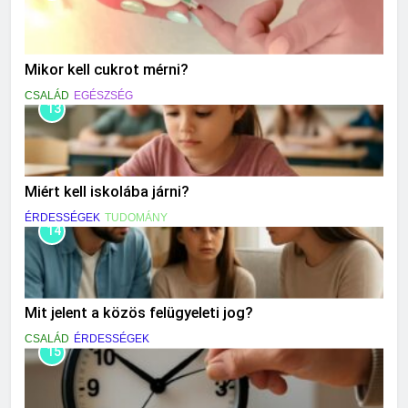
Mikor kell cukrot mérni?
CSALÁD
EGÉSZSÉG
13
Miért kell iskolába járni?
ÉRDESSÉGEK
TUDOMÁNY
14
Mit jelent a közös felügyeleti jog?
CSALÁD
ÉRDESSÉGEK
15