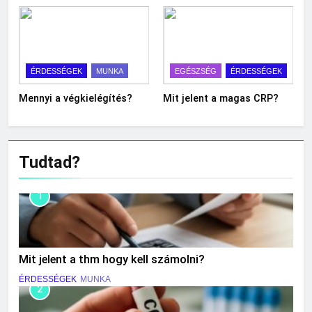
ÉRDESSÉGEK
MUNKA
EGÉSZSÉG
ÉRDESSÉGEK
Mennyi a végkielégítés?
Mit jelent a magas CRP?
Tudtad?
1
Mit jelent a thm hogy kell számolni?
ÉRDESSÉGEK
MUNKA
2