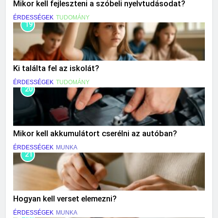
Mikor kell fejleszteni a szóbeli nyelvtudásodat?
ÉRDESSÉGEK
TUDOMÁNY
19
Ki találta fel az iskolát?
ÉRDESSÉGEK
TUDOMÁNY
20
Mikor kell akkumulátort cserélni az autóban?
ÉRDESSÉGEK
MUNKA
21
Hogyan kell verset elemezni?
ÉRDESSÉGEK
MUNKA