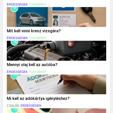
ÉRDESSÉGEK
TUDOMÁNY
9
Mit kell vinni kresz vizsgára?
ÉRDESSÉGEK
TUDOMÁNY
10
Mennyi olaj kell az autóba?
ÉRDESSÉGEK
TUDOMÁNY
11
Mi kell az adókártya igényléshez?
CSALÁD
ÉRDESSÉGEK
12