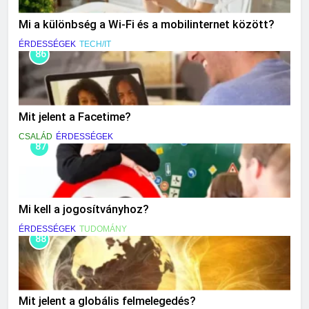
Mi a különbség a Wi-Fi és a mobilinternet között?
ÉRDESSÉGEK
TECH/IT
86
Mit jelent a Facetime?
CSALÁD
ÉRDESSÉGEK
87
Mi kell a jogosítványhoz?
ÉRDESSÉGEK
TUDOMÁNY
88
Mit jelent a globális felmelegedés?