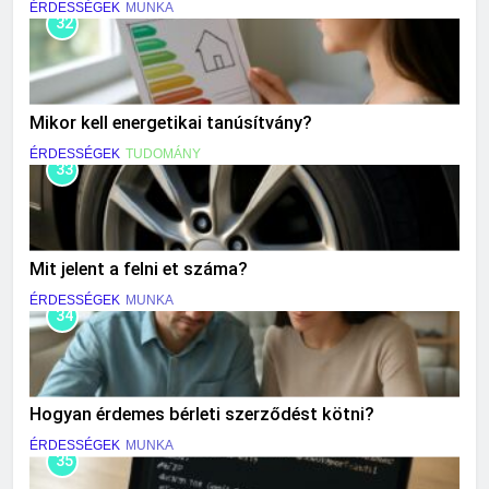
ÉRDESSÉGEK
MUNKA
32
Mikor kell energetikai tanúsítvány?
ÉRDESSÉGEK
TUDOMÁNY
33
Mit jelent a felni et száma?
ÉRDESSÉGEK
MUNKA
34
Hogyan érdemes bérleti szerződést kötni?
ÉRDESSÉGEK
MUNKA
35