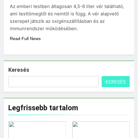
vérnyomás?
Az emberi testben átlagosan 4,5-6 liter vér található,
3 Nap Ezelőtt
ami testtömegtől és nemtől is függ. A vér alapvető
szerepet játszik az oxigénszállításban és az
immunrendszer működésében.
Read Full News
Keresés
KERESÉS
Legfrissebb tartalom