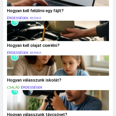
Hogyan kell felülírni egy fájlt?
ÉRDESSÉGEK
MUNKA
76
Hogyan kell olajat cserélni?
ÉRDESSÉGEK
MUNKA
77
Hogyan válasszunk iskolát?
CSALÁD
ÉRDESSÉGEK
78
Hogyan válasszunk távcsövet?