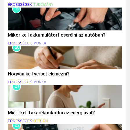
ÉRDESSÉGEK
TUDOMÁNY
19
Mikor kell akkumulátort cserélni az autóban?
ÉRDESSÉGEK
MUNKA
20
Hogyan kell verset elemezni?
ÉRDESSÉGEK
MUNKA
21
Miért kell takarékoskodni az energiával?
ÉRDESSÉGEK
OTTHON
22