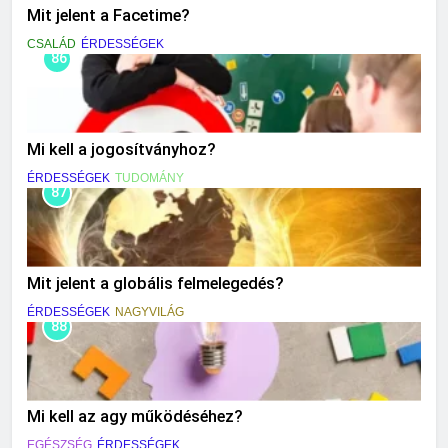
Mit jelent a Facetime?
CSALÁD
ÉRDESSÉGEK
86
Mi kell a jogosítványhoz?
ÉRDESSÉGEK
TUDOMÁNY
87
Mit jelent a globális felmelegedés?
ÉRDESSÉGEK
NAGYVILÁG
88
Mi kell az agy működéséhez?
EGÉSZSÉG
ÉRDESSÉGEK