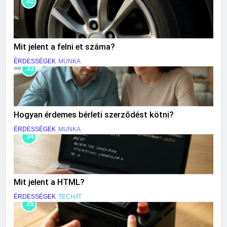
32
Mit jelent a felni et száma?
ÉRDESSÉGEK
MUNKA
33
Hogyan érdemes bérleti szerződést kötni?
ÉRDESSÉGEK
MUNKA
34
Mit jelent a HTML?
ÉRDESSÉGEK
TECH/IT
35