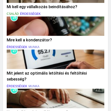
Mi kell egy vállalkozás beindításához?
CSALÁD
ÉRDESSÉGEK
26
Mire kell a kondenzátor?
ÉRDESSÉGEK
MUNKA
27
Mit jelent az optimális letöltési és feltöltési
sebesség?
ÉRDESSÉGEK
MUNKA
28