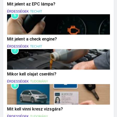
Mit jelent az EPC lámpa?
ÉRDESSÉGEK
TECH/IT
6
Mit jelent a check engine?
ÉRDESSÉGEK
TECH/IT
7
Mikor kell olajat cserélni?
ÉRDESSÉGEK
TUDOMÁNY
8
Mit kell vinni kresz vizsgára?
ÉRDESSÉGEK
TUDOMÁNY