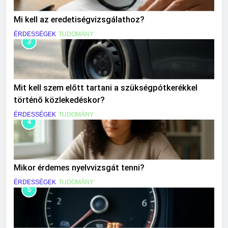
Mi kell az eredetiségvizsgálathoz?
ÉRDESSÉGEK
TUDOMÁNY
3
Mit kell szem előtt tartani a szükségpótkerékkel
történő közlekedéskor?
ÉRDESSÉGEK
TUDOMÁNY
4
Mikor érdemes nyelvvizsgát tenni?
ÉRDESSÉGEK
TUDOMÁNY
5