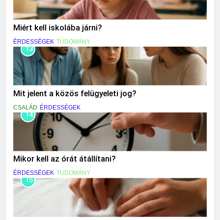
Miért kell iskolába járni?
ÉRDESSÉGEK
TUDOMÁNY
13
Mit jelent a közös felügyeleti jog?
CSALÁD
ÉRDESSÉGEK
14
Mikor kell az órát átállítani?
ÉRDESSÉGEK
TUDOMÁNY
15