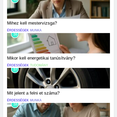
Mihez kell mestervizsga?
ÉRDESSÉGEK
MUNKA
36
Mikor kell energetikai tanúsítvány?
ÉRDESSÉGEK
TUDOMÁNY
37
Mit jelent a felni et száma?
ÉRDESSÉGEK
MUNKA
38