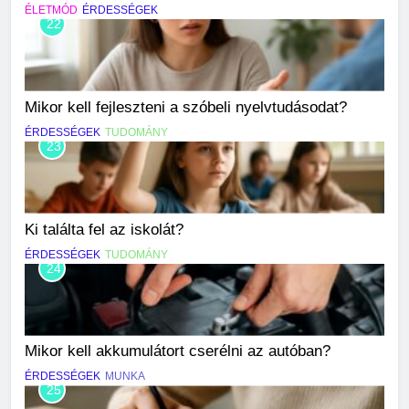
ÉLETMÓD
ÉRDESSÉGEK
22
Mikor kell fejleszteni a szóbeli nyelvtudásodat?
ÉRDESSÉGEK
TUDOMÁNY
23
Ki találta fel az iskolát?
ÉRDESSÉGEK
TUDOMÁNY
24
Mikor kell akkumulátort cserélni az autóban?
ÉRDESSÉGEK
MUNKA
25