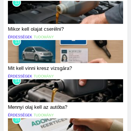
12
Mikor kell olajat cserélni?
ÉRDESSÉGEK
TUDOMÁNY
13
Mit kell vinni kresz vizsgára?
ÉRDESSÉGEK
TUDOMÁNY
14
Mennyi olaj kell az autóba?
ÉRDESSÉGEK
TUDOMÁNY
15