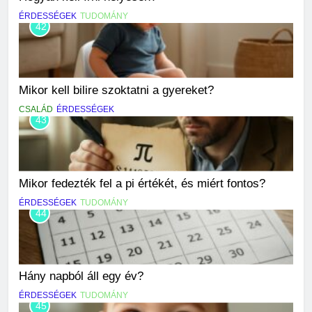
ÉRDESSÉGEK
TUDOMÁNY
42
Mikor kell bilire szoktatni a gyereket?
CSALÁD
ÉRDESSÉGEK
43
Mikor fedezték fel a pi értékét, és miért fontos?
ÉRDESSÉGEK
TUDOMÁNY
44
Hány napból áll egy év?
ÉRDESSÉGEK
TUDOMÁNY
45