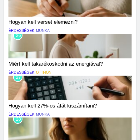
Hogyan kell verset elemezni?
ÉRDESSÉGEK
MUNKA
26
Miért kell takarékoskodni az energiával?
ÉRDESSÉGEK
OTTHON
27
Hogyan kell 27%-os áfát kiszámítani?
ÉRDESSÉGEK
MUNKA
28