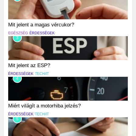
Mit jelent a magas vércukor?
EGÉSZSÉG
ÉRDESSÉGEK
3
Mit jelent az ESP?
ÉRDESSÉGEK
TECH/IT
4
Miért világít a motorhiba jelzés?
ÉRDESSÉGEK
TECH/IT
5