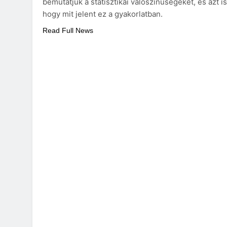
bemutatjuk a statisztikai valószínűségeket, és azt is
hogy mit jelent ez a gyakorlatban.
Read Full News