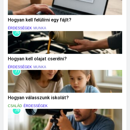
Hogyan kell felülírni egy fájlt?
ÉRDESSÉGEK
MUNKA
76
Hogyan kell olajat cserélni?
ÉRDESSÉGEK
MUNKA
77
Hogyan válasszunk iskolát?
CSALÁD
ÉRDESSÉGEK
78