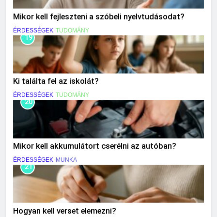
Mikor kell fejleszteni a szóbeli nyelvtudásodat?
ÉRDESSÉGEK
TUDOMÁNY
19
Ki találta fel az iskolát?
ÉRDESSÉGEK
TUDOMÁNY
20
Mikor kell akkumulátort cserélni az autóban?
ÉRDESSÉGEK
MUNKA
21
Hogyan kell verset elemezni?