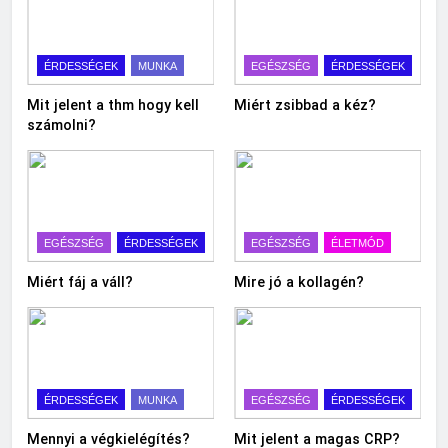
ÉRDESSÉGEK
MUNKA
EGÉSZSÉG
ÉRDESSÉGEK
Mit jelent a thm hogy kell
Miért zsibbad a kéz?
számolni?
EGÉSZSÉG
ÉRDESSÉGEK
EGÉSZSÉG
ÉLETMÓD
Miért fáj a váll?
Mire jó a kollagén?
ÉRDESSÉGEK
MUNKA
EGÉSZSÉG
ÉRDESSÉGEK
Mennyi a végkielégítés?
Mit jelent a magas CRP?