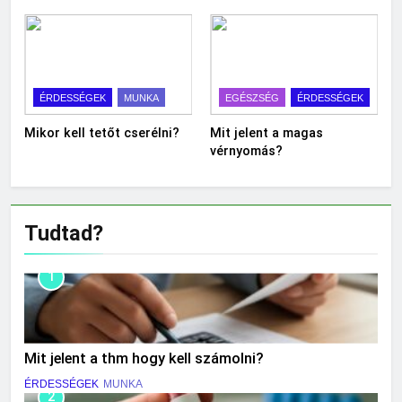
ÉRDESSÉGEK
MUNKA
EGÉSZSÉG
ÉRDESSÉGEK
Mikor kell tetőt cserélni?
Mit jelent a magas
vérnyomás?
Tudtad?
1
Mit jelent a thm hogy kell számolni?
ÉRDESSÉGEK
MUNKA
2