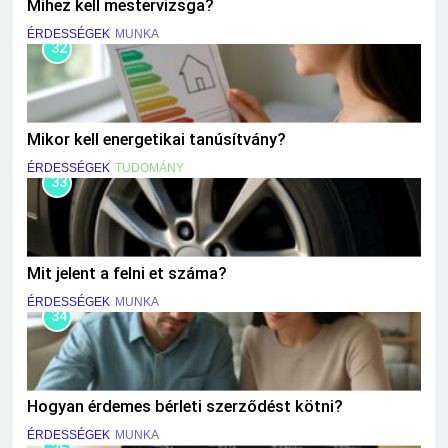
Mihez kell mestervizsga?
ÉRDESSÉGEK
MUNKA
32
Mikor kell energetikai tanúsítvány?
ÉRDESSÉGEK
TUDOMÁNY
33
Mit jelent a felni et száma?
ÉRDESSÉGEK
MUNKA
34
Hogyan érdemes bérleti szerződést kötni?
ÉRDESSÉGEK
MUNKA