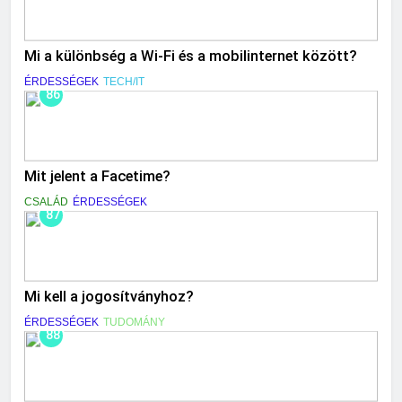
Mi a különbség a Wi-Fi és a mobilinternet között?
ÉRDESSÉGEK
TECH/IT
86
Mit jelent a Facetime?
CSALÁD
ÉRDESSÉGEK
87
Mi kell a jogosítványhoz?
ÉRDESSÉGEK
TUDOMÁNY
88