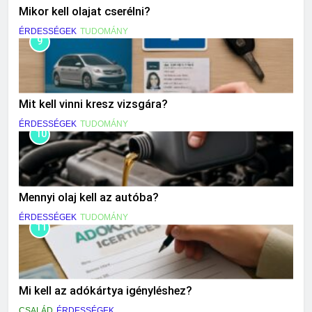
Mikor kell olajat cserélni?
ÉRDESSÉGEK
TUDOMÁNY
9
Mit kell vinni kresz vizsgára?
ÉRDESSÉGEK
TUDOMÁNY
10
Mennyi olaj kell az autóba?
ÉRDESSÉGEK
TUDOMÁNY
11
Mi kell az adókártya igényléshez?
CSALÁD
ÉRDESSÉGEK