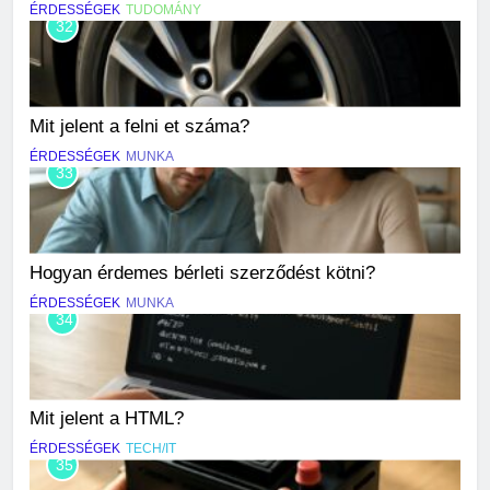
ÉRDESSÉGEK
TUDOMÁNY
32
Mit jelent a felni et száma?
ÉRDESSÉGEK
MUNKA
33
Hogyan érdemes bérleti szerződést kötni?
ÉRDESSÉGEK
MUNKA
34
Mit jelent a HTML?
ÉRDESSÉGEK
TECH/IT
35