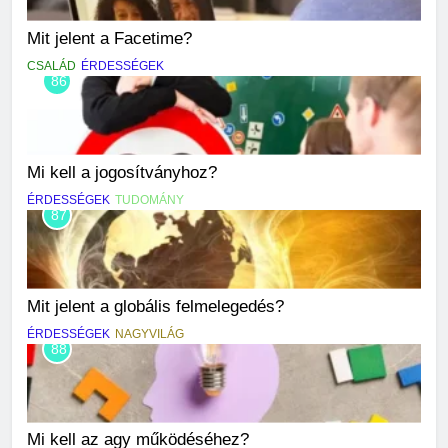
Mit jelent a Facetime?
CSALÁD
ÉRDESSÉGEK
86
Mi kell a jogosítványhoz?
ÉRDESSÉGEK
TUDOMÁNY
87
Mit jelent a globális felmelegedés?
ÉRDESSÉGEK
NAGYVILÁG
88
Mi kell az agy működéséhez?