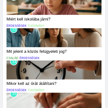
Miért kell iskolába járni?
ÉRDESSÉGEK
TUDOMÁNY
13
Mit jelent a közös felügyeleti jog?
CSALÁD
ÉRDESSÉGEK
14
Mikor kell az órát átállítani?
ÉRDESSÉGEK
TUDOMÁNY
15