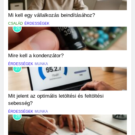
Mi kell egy vállalkozás beindításához?
CSALÁD
ÉRDESSÉGEK
26
Mire kell a kondenzátor?
ÉRDESSÉGEK
MUNKA
27
Mit jelent az optimális letöltési és feltöltési
sebesség?
ÉRDESSÉGEK
MUNKA
28