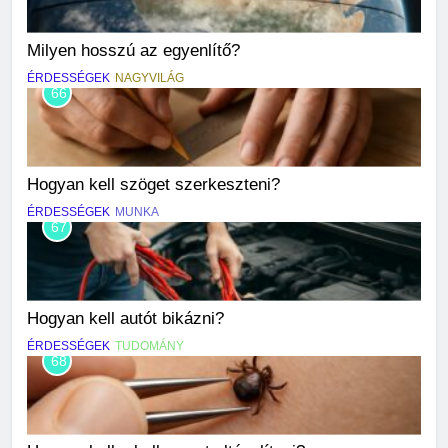
Milyen hosszú az egyenlítő?
ÉRDESSÉGEK
NAGYVILÁG
66
Hogyan kell szöget szerkeszteni?
ÉRDESSÉGEK
MUNKA
67
Hogyan kell autót bikázni?
ÉRDESSÉGEK
TUDOMÁNY
68