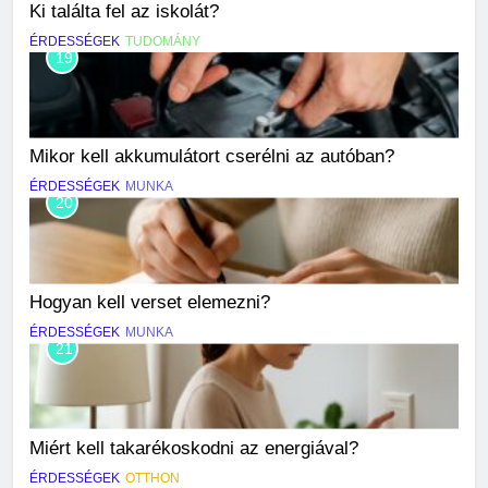
Ki találta fel az iskolát?
ÉRDESSÉGEK
TUDOMÁNY
19
Mikor kell akkumulátort cserélni az autóban?
ÉRDESSÉGEK
MUNKA
20
Hogyan kell verset elemezni?
ÉRDESSÉGEK
MUNKA
21
Miért kell takarékoskodni az energiával?
ÉRDESSÉGEK
OTTHON