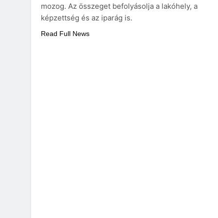
mozog. Az összeget befolyásolja a lakóhely, a
képzettség és az iparág is.
Read Full News