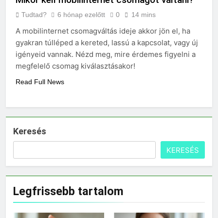
Tudtad?
6 hónap ezelőtt
0
14 mins
A mobilinternet csomagváltás ideje akkor jön el, ha
gyakran túlléped a kereted, lassú a kapcsolat, vagy új
igényeid vannak. Nézd meg, mire érdemes figyelni a
megfelelő csomag kiválasztásakor!
Read Full News
Keresés
KERESÉS
Legfrissebb tartalom