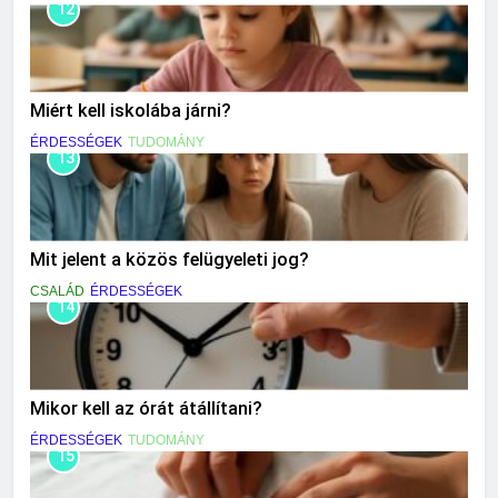
12
Miért kell iskolába járni?
ÉRDESSÉGEK
TUDOMÁNY
13
Mit jelent a közös felügyeleti jog?
CSALÁD
ÉRDESSÉGEK
14
Mikor kell az órát átállítani?
ÉRDESSÉGEK
TUDOMÁNY
15