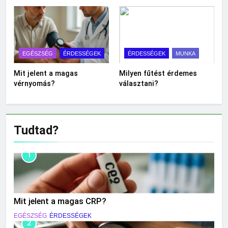
EGÉSZSÉG
ÉRDESSÉGEK
ÉRDESSÉGEK
MUNKA
Mit jelent a magas
Milyen fűtést érdemes
vérnyomás?
választani?
Tudtad?
1
Mit jelent a magas CRP?
EGÉSZSÉG
ÉRDESSÉGEK
2