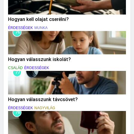
Hogyan kell olajat cserélni?
ÉRDESSÉGEK
MUNKA
76
Hogyan válasszunk iskolát?
CSALÁD
ÉRDESSÉGEK
77
Hogyan válasszunk távcsövet?
ÉRDESSÉGEK
NAGYVILÁG
78