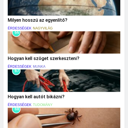
Milyen hosszú az egyenlítő?
ÉRDESSÉGEK
NAGYVILÁG
66
Hogyan kell szöget szerkeszteni?
ÉRDESSÉGEK
MUNKA
67
Hogyan kell autót bikázni?
ÉRDESSÉGEK
TUDOMÁNY
68