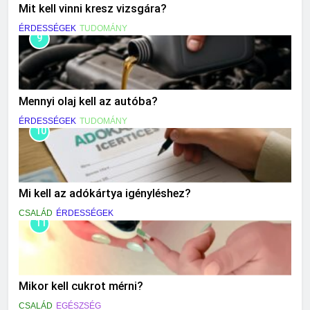
Mit kell vinni kresz vizsgára?
ÉRDESSÉGEK
TUDOMÁNY
9
Mennyi olaj kell az autóba?
ÉRDESSÉGEK
TUDOMÁNY
10
Mi kell az adókártya igényléshez?
CSALÁD
ÉRDESSÉGEK
11
Mikor kell cukrot mérni?
CSALÁD
EGÉSZSÉG