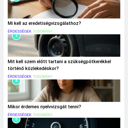
Mi kell az eredetiségvizsgálathoz?
ÉRDESSÉGEK
TUDOMÁNY
3
Mit kell szem előtt tartani a szükségpótkerékkel
történő közlekedéskor?
ÉRDESSÉGEK
TUDOMÁNY
4
Mikor érdemes nyelvvizsgát tenni?
ÉRDESSÉGEK
TUDOMÁNY
5