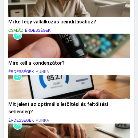
Mi kell egy vállalkozás beindításához?
CSALÁD
ÉRDESSÉGEK
26
Mire kell a kondenzátor?
ÉRDESSÉGEK
MUNKA
27
Mit jelent az optimális letöltési és feltöltési
sebesség?
ÉRDESSÉGEK
MUNKA
28