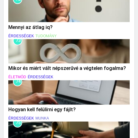
Mennyi az átlag iq?
ÉRDESSÉGEK
TUDOMÁNY
73
Mikor és miért vált népszerűvé a végtelen fogalma?
ÉLETMÓD
ÉRDESSÉGEK
74
Hogyan kell felülírni egy fájlt?
ÉRDESSÉGEK
MUNKA
75