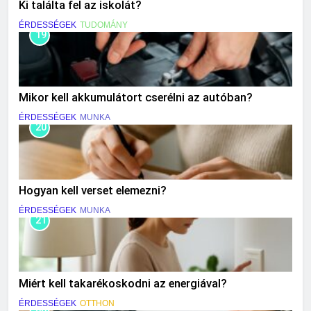
Ki találta fel az iskolát?
ÉRDESSÉGEK
TUDOMÁNY
19
Mikor kell akkumulátort cserélni az autóban?
ÉRDESSÉGEK
MUNKA
20
Hogyan kell verset elemezni?
ÉRDESSÉGEK
MUNKA
21
Miért kell takarékoskodni az energiával?
ÉRDESSÉGEK
OTTHON