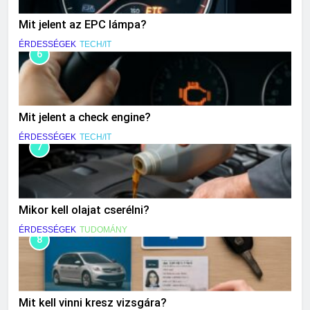
Mit jelent az EPC lámpa?
ÉRDESSÉGEK
TECH/IT
6
Mit jelent a check engine?
ÉRDESSÉGEK
TECH/IT
7
Mikor kell olajat cserélni?
ÉRDESSÉGEK
TUDOMÁNY
8
Mit kell vinni kresz vizsgára?