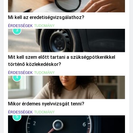
Mi kell az eredetiségvizsgálathoz?
ÉRDESSÉGEK
TUDOMÁNY
3
Mit kell szem előtt tartani a szükségpótkerékkel
történő közlekedéskor?
ÉRDESSÉGEK
TUDOMÁNY
4
Mikor érdemes nyelvvizsgát tenni?
ÉRDESSÉGEK
TUDOMÁNY
5