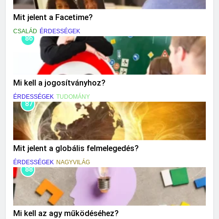
Mit jelent a Facetime?
CSALÁD
ÉRDESSÉGEK
86
Mi kell a jogosítványhoz?
ÉRDESSÉGEK
TUDOMÁNY
87
Mit jelent a globális felmelegedés?
ÉRDESSÉGEK
NAGYVILÁG
88
Mi kell az agy működéséhez?