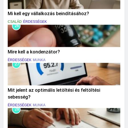
Mi kell egy vállalkozás beindításához?
CSALÁD
ÉRDESSÉGEK
26
Mire kell a kondenzátor?
ÉRDESSÉGEK
MUNKA
27
Mit jelent az optimális letöltési és feltöltési
sebesség?
ÉRDESSÉGEK
MUNKA
28