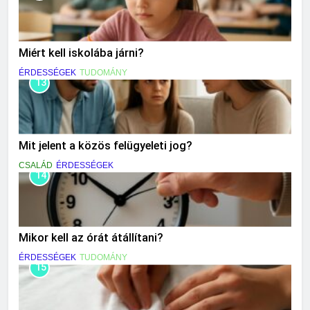
Miért kell iskolába járni?
ÉRDESSÉGEK
TUDOMÁNY
13
Mit jelent a közös felügyeleti jog?
CSALÁD
ÉRDESSÉGEK
14
Mikor kell az órát átállítani?
ÉRDESSÉGEK
TUDOMÁNY
15