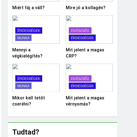
Miért fáj a váll?
Mire jó a kollagén?
ÉRDESSÉGEK
EGÉSZSÉG
MUNKA
ÉRDESSÉGEK
Mennyi a
Mit jelent a magas
végkielégítés?
CRP?
ÉRDESSÉGEK
EGÉSZSÉG
MUNKA
ÉRDESSÉGEK
Mikor kell tetőt
Mit jelent a magas
cserélni?
vérnyomás?
Tudtad?