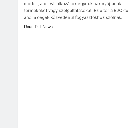
modell, ahol vállalkozások egymásnak nyújtanak
termékeket vagy szolgáltatásokat. Ez eltér a B2C-tő
ahol a cégek közvetlenül fogyasztókhoz szólnak.
Read Full News