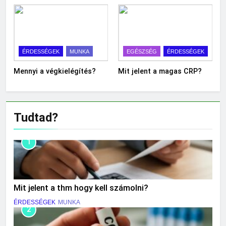
ÉRDESSÉGEK
MUNKA
EGÉSZSÉG
ÉRDESSÉGEK
Mennyi a végkielégítés?
Mit jelent a magas CRP?
Tudtad?
1
Mit jelent a thm hogy kell számolni?
ÉRDESSÉGEK
MUNKA
2