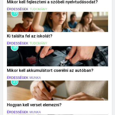
Mikor kell fejleszteni a szóbeli nyelvtudásodat?
ÉRDESSÉGEK
TUDOMÁNY
19
Ki találta fel az iskolát?
ÉRDESSÉGEK
TUDOMÁNY
20
Mikor kell akkumulátort cserélni az autóban?
ÉRDESSÉGEK
MUNKA
21
Hogyan kell verset elemezni?
ÉRDESSÉGEK
MUNKA