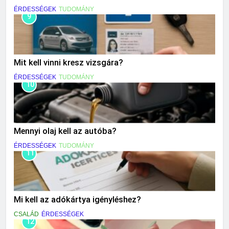
ÉRDESSÉGEK
TUDOMÁNY
9
Mit kell vinni kresz vizsgára?
ÉRDESSÉGEK
TUDOMÁNY
10
Mennyi olaj kell az autóba?
ÉRDESSÉGEK
TUDOMÁNY
11
Mi kell az adókártya igényléshez?
CSALÁD
ÉRDESSÉGEK
12