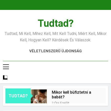
Ugrás
a
tartalomra
Tudtad?
Tudtad, Mi Kell, Mihez Kell, Mit Kell Tudni, Miért Kell, Mikor
Kell, Hogyan Kell? Kérdések És Válaszok.
VÉLETLENSZERŰ ÚJDONSÁG
Mikor kell büfiztetni a
TUDTAD?
babát?
2 Óra Ezelőtt
Mennyi cement kell?