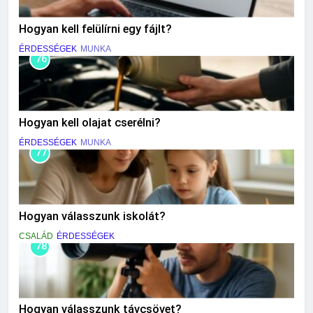
Hogyan kell felülírni egy fájlt?
ÉRDESSÉGEK
MUNKA
76
Hogyan kell olajat cserélni?
ÉRDESSÉGEK
MUNKA
77
Hogyan válasszunk iskolát?
CSALÁD
ÉRDESSÉGEK
78
Hogyan válasszunk távcsövet?