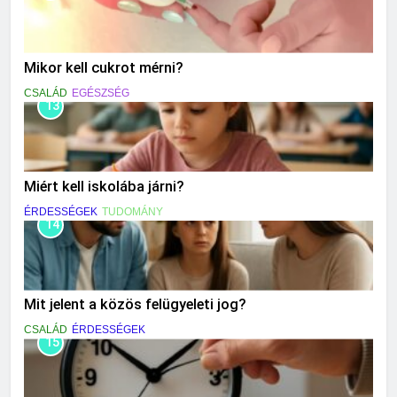
Mikor kell cukrot mérni?
CSALÁD
EGÉSZSÉG
13
Miért kell iskolába járni?
ÉRDESSÉGEK
TUDOMÁNY
14
Mit jelent a közös felügyeleti jog?
CSALÁD
ÉRDESSÉGEK
15