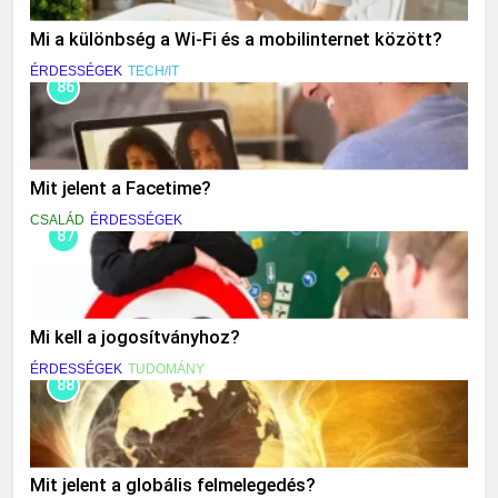
Mi a különbség a Wi-Fi és a mobilinternet között?
ÉRDESSÉGEK
TECH/IT
86
Mit jelent a Facetime?
CSALÁD
ÉRDESSÉGEK
87
Mi kell a jogosítványhoz?
ÉRDESSÉGEK
TUDOMÁNY
88
Mit jelent a globális felmelegedés?