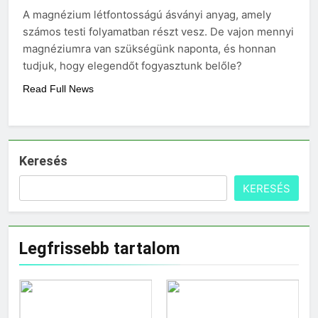
vérnyomás?
A magnézium létfontosságú ásványi anyag, amely
3 Nap Ezelőtt
számos testi folyamatban részt vesz. De vajon mennyi
magnéziumra van szükségünk naponta, és honnan
tudjuk, hogy elegendőt fogyasztunk belőle?
Read Full News
Keresés
KERESÉS
Legfrissebb tartalom