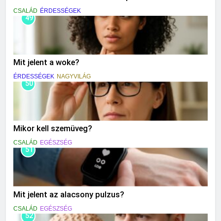
CSALÁD
ÉRDESSÉGEK
49
Mit jelent a woke?
ÉRDESSÉGEK
NAGYVILÁG
50
Mikor kell szemüveg?
CSALÁD
EGÉSZSÉG
51
Mit jelent az alacsony pulzus?
CSALÁD
EGÉSZSÉG
52