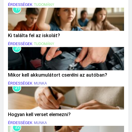
ÉRDESSÉGEK
TUDOMÁNY
19
Ki találta fel az iskolát?
ÉRDESSÉGEK
TUDOMÁNY
20
Mikor kell akkumulátort cserélni az autóban?
ÉRDESSÉGEK
MUNKA
21
Hogyan kell verset elemezni?
ÉRDESSÉGEK
MUNKA
22