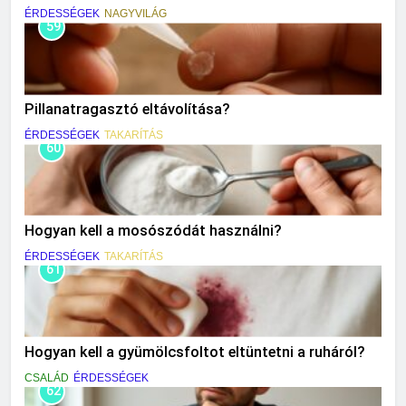
ÉRDESSÉGEK
NAGYVILÁG
59
Pillanatragasztó eltávolítása?
ÉRDESSÉGEK
TAKARÍTÁS
60
Hogyan kell a mosószódát használni?
ÉRDESSÉGEK
TAKARÍTÁS
61
Hogyan kell a gyümölcsfoltot eltüntetni a ruháról?
CSALÁD
ÉRDESSÉGEK
62