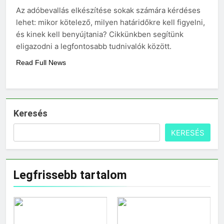
választani?
Az adóbevallás elkészítése sokak számára kérdéses
3 Nap Ezelőtt
lehet: mikor kötelező, milyen határidőkre kell figyelni,
és kinek kell benyújtania? Cikkünkben segítünk
eligazodni a legfontosabb tudnivalók között.
Read Full News
Keresés
KERESÉS
Legfrissebb tartalom