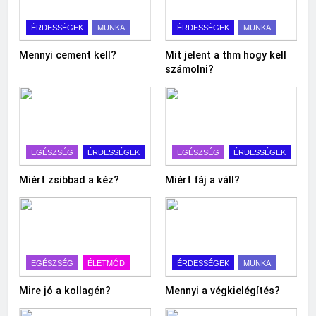
ÉRDESSÉGEK
MUNKA
ÉRDESSÉGEK
MUNKA
Mennyi cement kell?
Mit jelent a thm hogy kell
számolni?
EGÉSZSÉG
ÉRDESSÉGEK
EGÉSZSÉG
ÉRDESSÉGEK
Miért zsibbad a kéz?
Miért fáj a váll?
EGÉSZSÉG
ÉLETMÓD
ÉRDESSÉGEK
MUNKA
Mire jó a kollagén?
Mennyi a végkielégítés?