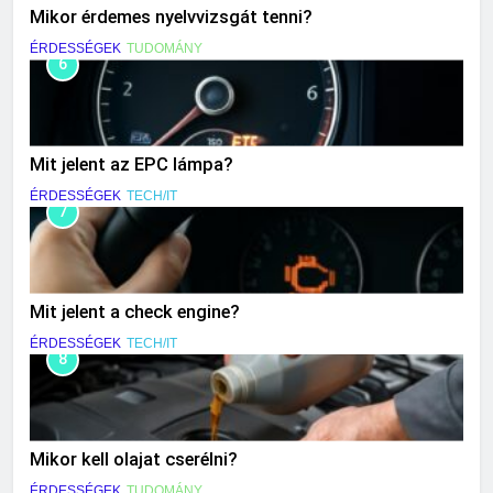
Mikor érdemes nyelvvizsgát tenni?
ÉRDESSÉGEK
TUDOMÁNY
6
Mit jelent az EPC lámpa?
ÉRDESSÉGEK
TECH/IT
7
Mit jelent a check engine?
ÉRDESSÉGEK
TECH/IT
8
Mikor kell olajat cserélni?
ÉRDESSÉGEK
TUDOMÁNY