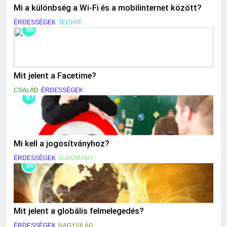
Mi a különbség a Wi-Fi és a mobilinternet között?
ÉRDESSÉGEK
TECH/IT
86
Mit jelent a Facetime?
CSALÁD
ÉRDESSÉGEK
87
Mi kell a jogosítványhoz?
ÉRDESSÉGEK
TUDOMÁNY
88
Mit jelent a globális felmelegedés?
ÉRDESSÉGEK
NAGYVILÁG