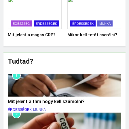
EGÉSZSÉG
ÉRDESSÉGEK
ÉRDESSÉGEK
MUNKA
Mit jelent a magas CRP?
Mikor kell tetőt cserélni?
Tudtad?
1
Mit jelent a thm hogy kell számolni?
ÉRDESSÉGEK
MUNKA
2