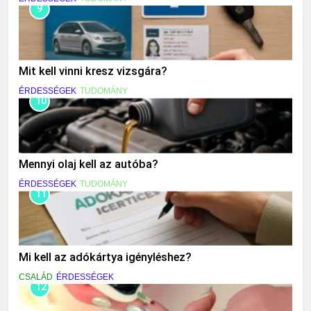
9
Mit kell vinni kresz vizsgára?
ÉRDESSÉGEK
TUDOMÁNY
10
Mennyi olaj kell az autóba?
ÉRDESSÉGEK
TUDOMÁNY
11
Mi kell az adókártya igényléshez?
CSALÁD
ÉRDESSÉGEK
12