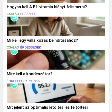
Hogyan kell A B1-vitamin hiányt felismerni?
CSALÁD
EGÉSZSÉG
26
Mi kell egy vállalkozás beindításához?
CSALÁD
ÉRDESSÉGEK
27
Mire kell a kondenzátor?
ÉRDESSÉGEK
MUNKA
28
Mit jelent az optimális letöltési és feltöltési