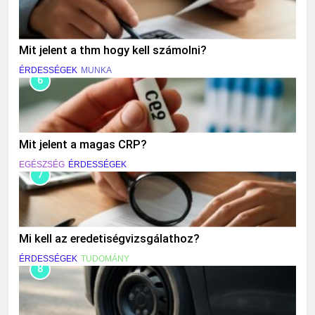
Mit jelent a thm hogy kell számolni?
ÉRDESSÉGEK
MUNKA
6
Mit jelent a magas CRP?
EGÉSZSÉG
ÉRDESSÉGEK
7
Mi kell az eredetiségvizsgálathoz?
ÉRDESSÉGEK
TUDOMÁNY
8