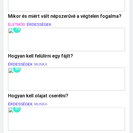
Mikor és miért vált népszerűvé a végtelen fogalma?
ÉLETMÓD
ÉRDESSÉGEK
79
Hogyan kell felülírni egy fájlt?
ÉRDESSÉGEK
MUNKA
80
Hogyan kell olajat cserélni?
ÉRDESSÉGEK
MUNKA
81