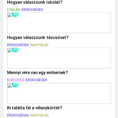
Hogyan válasszunk iskolát?
CSALÁD
ÉRDESSÉGEK
82
Hogyan válasszunk távcsövet?
ÉRDESSÉGEK
NAGYVILÁG
83
Mennyi vére van egy embernek?
EGÉSZSÉG
ÉRDESSÉGEK
84
Ki találta fel a villanykörtét?
ÉRDESSÉGEK
NAGYVILÁG