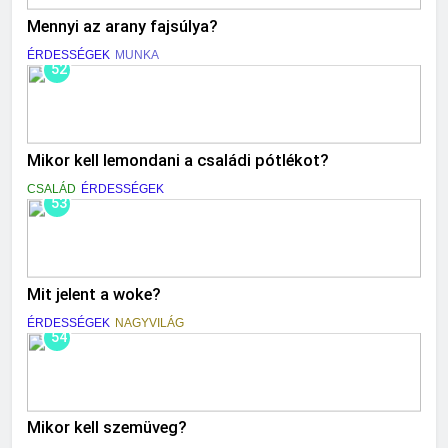
Mennyi az arany fajsúlya?
ÉRDESSÉGEK
MUNKA
52
Mikor kell lemondani a családi pótlékot?
CSALÁD
ÉRDESSÉGEK
53
Mit jelent a woke?
ÉRDESSÉGEK
NAGYVILÁG
54
Mikor kell szemüveg?