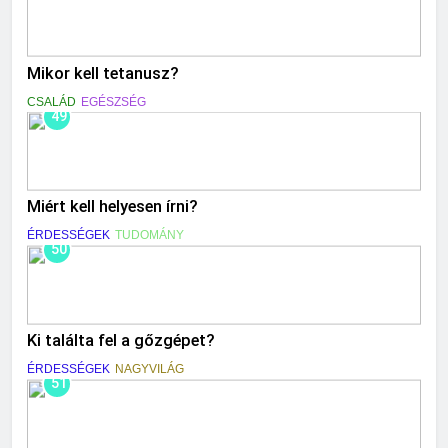
Mikor kell tetanusz?
CSALÁD
EGÉSZSÉG
49
Miért kell helyesen írni?
ÉRDESSÉGEK
TUDOMÁNY
50
Ki találta fel a gőzgépet?
ÉRDESSÉGEK
NAGYVILÁG
51