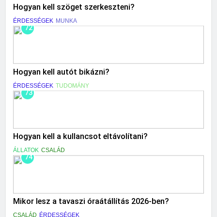
Hogyan kell szöget szerkeszteni?
ÉRDESSÉGEK
MUNKA
72
Hogyan kell autót bikázni?
ÉRDESSÉGEK
TUDOMÁNY
73
Hogyan kell a kullancsot eltávolítani?
ÁLLATOK
CSALÁD
74
Mikor lesz a tavaszi óraátállítás 2026-ben?
CSALÁD
ÉRDESSÉGEK