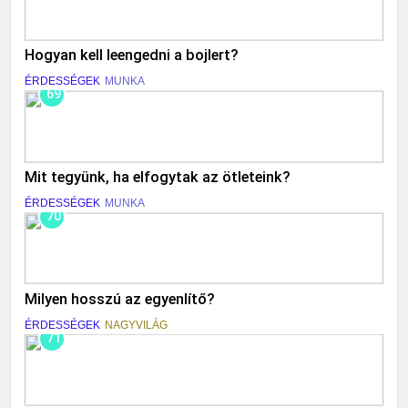
Hogyan kell leengedni a bojlert?
ÉRDESSÉGEK
MUNKA
69
Mit tegyünk, ha elfogytak az ötleteink?
ÉRDESSÉGEK
MUNKA
70
Milyen hosszú az egyenlítő?
ÉRDESSÉGEK
NAGYVILÁG
71