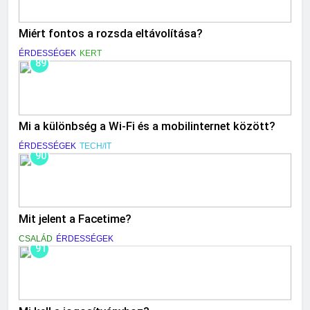
Miért fontos a rozsda eltávolítása?
ÉRDESSÉGEK
KERT
89
Mi a különbség a Wi-Fi és a mobilinternet között?
ÉRDESSÉGEK
TECH/IT
90
Mit jelent a Facetime?
CSALÁD
ÉRDESSÉGEK
91