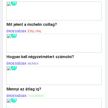
75
Mit jelent a michelin csillag?
ÉRDESSÉGEK
ÉTEL-ITAL
76
Hogyan kell négyzetmétert számolni?
ÉRDESSÉGEK
MUNKA
77
Mennyi az átlag iq?
ÉRDESSÉGEK
TUDOMÁNY
78