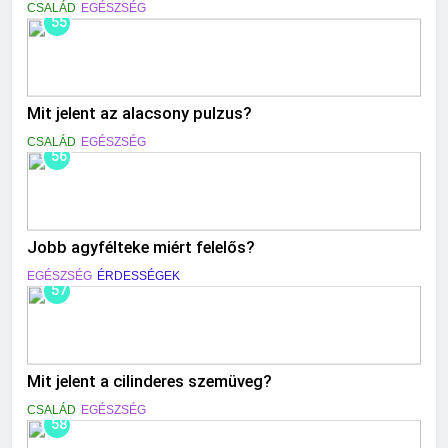
CSALÁD
EGÉSZSÉG
55
Mit jelent az alacsony pulzus?
CSALÁD
EGÉSZSÉG
56
Jobb agyfélteke miért felelős?
EGÉSZSÉG
ÉRDESSÉGEK
57
Mit jelent a cilinderes szemüveg?
CSALÁD
EGÉSZSÉG
58