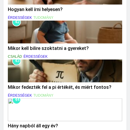
Hogyan kell írni helyesen?
ÉRDESSÉGEK
TUDOMÁNY
42
Mikor kell bilire szoktatni a gyereket?
CSALÁD
ÉRDESSÉGEK
43
Mikor fedezték fel a pi értékét, és miért fontos?
ÉRDESSÉGEK
TUDOMÁNY
44
Hány napból áll egy év?