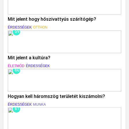
Mit jelent hogy hőszivattyús szárítógép?
ÉRDESSÉGEK
OTTHON
59
Mit jelent a kultúra?
ÉLETMÓD
ÉRDESSÉGEK
60
Hogyan kell háromszög területét kiszámolni?
ÉRDESSÉGEK
MUNKA
61