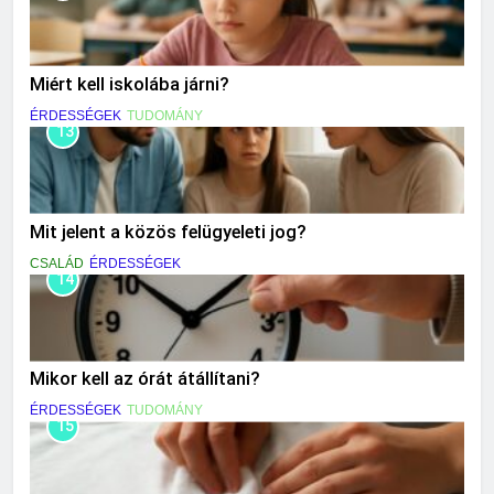
Miért kell iskolába járni?
ÉRDESSÉGEK
TUDOMÁNY
13
Mit jelent a közös felügyeleti jog?
CSALÁD
ÉRDESSÉGEK
14
Mikor kell az órát átállítani?
ÉRDESSÉGEK
TUDOMÁNY
15