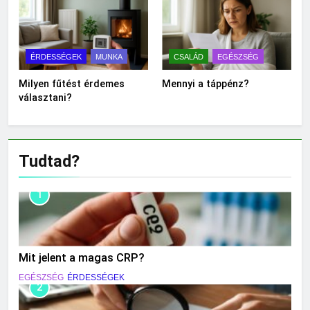
ÉRDESSÉGEK
MUNKA
CSALÁD
EGÉSZSÉG
Milyen fűtést érdemes
Mennyi a táppénz?
választani?
Tudtad?
1
Mit jelent a magas CRP?
EGÉSZSÉG
ÉRDESSÉGEK
2