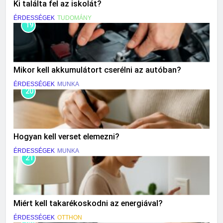
Ki találta fel az iskolát?
ÉRDESSÉGEK
TUDOMÁNY
19
Mikor kell akkumulátort cserélni az autóban?
ÉRDESSÉGEK
MUNKA
20
Hogyan kell verset elemezni?
ÉRDESSÉGEK
MUNKA
21
Miért kell takarékoskodni az energiával?
ÉRDESSÉGEK
OTTHON