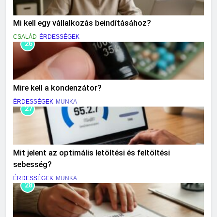
Mi kell egy vállalkozás beindításához?
CSALÁD
ÉRDESSÉGEK
26
Mire kell a kondenzátor?
ÉRDESSÉGEK
MUNKA
27
Mit jelent az optimális letöltési és feltöltési
sebesség?
ÉRDESSÉGEK
MUNKA
28