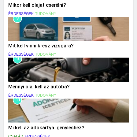
Mikor kell olajat cserélni?
ÉRDESSÉGEK
TUDOMÁNY
9
Mit kell vinni kresz vizsgára?
ÉRDESSÉGEK
TUDOMÁNY
10
Mennyi olaj kell az autóba?
ÉRDESSÉGEK
TUDOMÁNY
11
Mi kell az adókártya igényléshez?
CSALÁD
ÉRDESSÉGEK