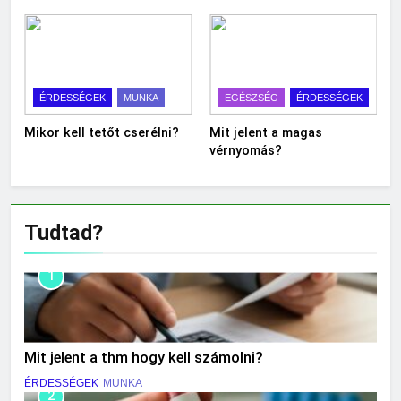
ÉRDESSÉGEK
MUNKA
EGÉSZSÉG
ÉRDESSÉGEK
Mikor kell tetőt cserélni?
Mit jelent a magas
vérnyomás?
Tudtad?
1
Mit jelent a thm hogy kell számolni?
ÉRDESSÉGEK
MUNKA
2