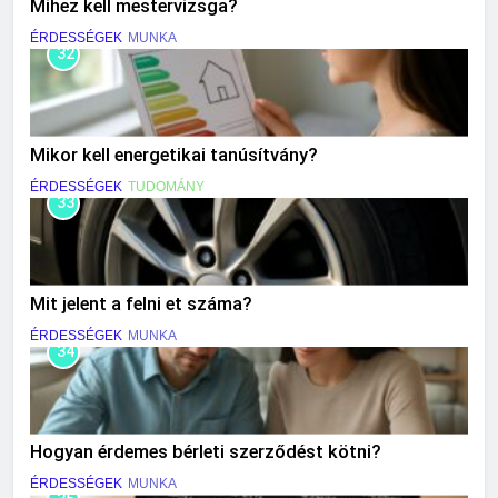
Mihez kell mestervizsga?
ÉRDESSÉGEK
MUNKA
32
Mikor kell energetikai tanúsítvány?
ÉRDESSÉGEK
TUDOMÁNY
33
Mit jelent a felni et száma?
ÉRDESSÉGEK
MUNKA
34
Hogyan érdemes bérleti szerződést kötni?
ÉRDESSÉGEK
MUNKA