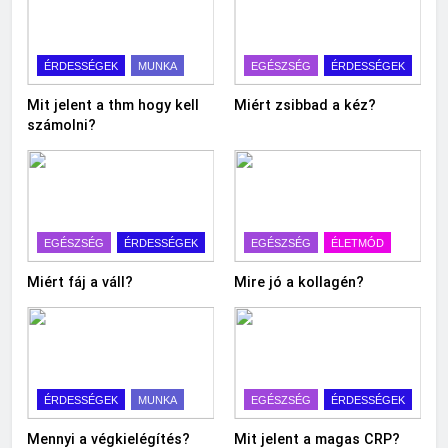
ÉRDESSÉGEK
MUNKA
EGÉSZSÉG
ÉRDESSÉGEK
Mit jelent a thm hogy kell
Miért zsibbad a kéz?
számolni?
EGÉSZSÉG
ÉRDESSÉGEK
EGÉSZSÉG
ÉLETMÓD
Miért fáj a váll?
Mire jó a kollagén?
ÉRDESSÉGEK
MUNKA
EGÉSZSÉG
ÉRDESSÉGEK
Mennyi a végkielégítés?
Mit jelent a magas CRP?