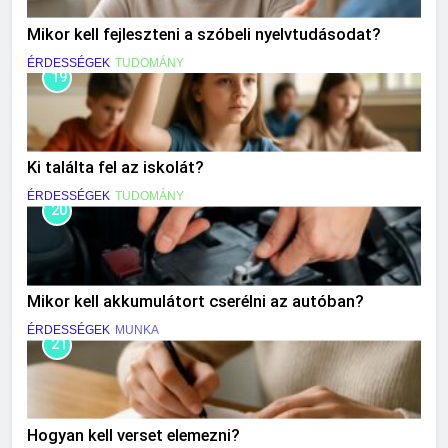
Mikor kell fejleszteni a szóbeli nyelvtudásodat?
ÉRDESSÉGEK
TUDOMÁNY
19
Ki találta fel az iskolát?
ÉRDESSÉGEK
TUDOMÁNY
20
Mikor kell akkumulátort cserélni az autóban?
ÉRDESSÉGEK
MUNKA
21
Hogyan kell verset elemezni?