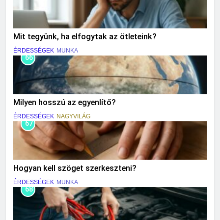
Mit tegyünk, ha elfogytak az ötleteink?
ÉRDESSÉGEK
MUNKA
66
Milyen hosszú az egyenlítő?
ÉRDESSÉGEK
NAGYVILÁG
67
Hogyan kell szöget szerkeszteni?
ÉRDESSÉGEK
MUNKA
68