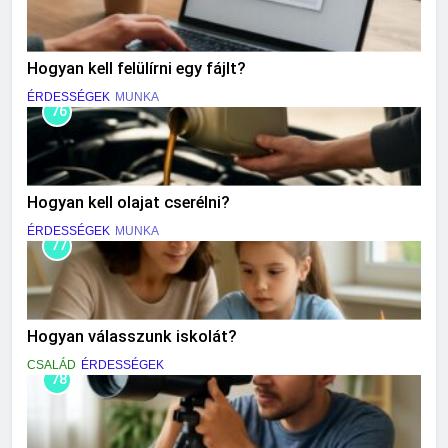
Hogyan kell felülírni egy fájlt?
ÉRDESSÉGEK
MUNKA
76
Hogyan kell olajat cserélni?
ÉRDESSÉGEK
MUNKA
77
Hogyan válasszunk iskolát?
CSALÁD
ÉRDESSÉGEK
78