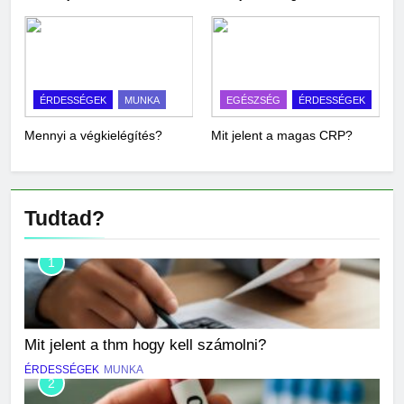
ÉRDESSÉGEK
MUNKA
EGÉSZSÉG
ÉRDESSÉGEK
Mennyi a végkielégítés?
Mit jelent a magas CRP?
Tudtad?
1
Mit jelent a thm hogy kell számolni?
ÉRDESSÉGEK
MUNKA
2