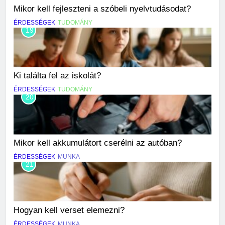
Mikor kell fejleszteni a szóbeli nyelvtudásodat?
ÉRDESSÉGEK
TUDOMÁNY
19
Ki találta fel az iskolát?
ÉRDESSÉGEK
TUDOMÁNY
20
Mikor kell akkumulátort cserélni az autóban?
ÉRDESSÉGEK
MUNKA
21
Hogyan kell verset elemezni?
ÉRDESSÉGEK
MUNKA