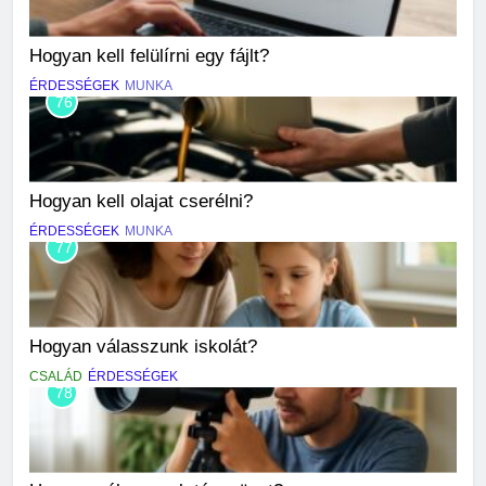
Hogyan kell felülírni egy fájlt?
ÉRDESSÉGEK
MUNKA
76
Hogyan kell olajat cserélni?
ÉRDESSÉGEK
MUNKA
77
Hogyan válasszunk iskolát?
CSALÁD
ÉRDESSÉGEK
78