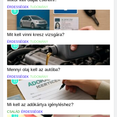
ÉRDESSÉGEK
TUDOMÁNY
9
Mit kell vinni kresz vizsgára?
ÉRDESSÉGEK
TUDOMÁNY
10
Mennyi olaj kell az autóba?
ÉRDESSÉGEK
TUDOMÁNY
11
Mi kell az adókártya igényléshez?
CSALÁD
ÉRDESSÉGEK
12