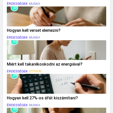
ÉRDESSÉGEK
MUNKA
22
Hogyan kell verset elemezni?
ÉRDESSÉGEK
MUNKA
23
Miért kell takarékoskodni az energiával?
ÉRDESSÉGEK
OTTHON
24
Hogyan kell 27%-os áfát kiszámítani?
ÉRDESSÉGEK
MUNKA
25