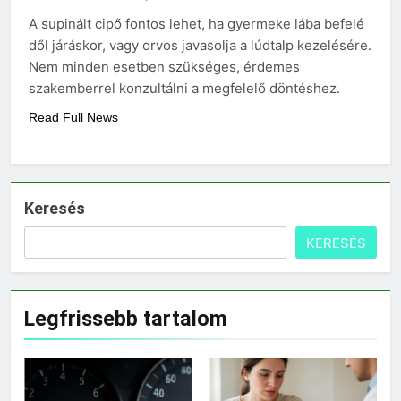
A supinált cipő fontos lehet, ha gyermeke lába befelé
dől járáskor, vagy orvos javasolja a lúdtalp kezelésére.
Nem minden esetben szükséges, érdemes
szakemberrel konzultálni a megfelelő döntéshez.
Read Full News
Keresés
KERESÉS
Legfrissebb tartalom