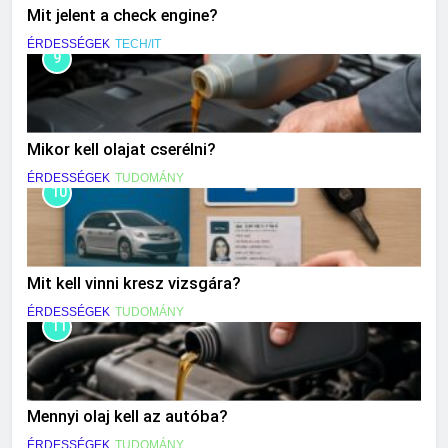
Mit jelent a check engine?
ÉRDESSÉGEK
TECH/IT
9
Mikor kell olajat cserélni?
ÉRDESSÉGEK
TUDOMÁNY
10
Mit kell vinni kresz vizsgára?
ÉRDESSÉGEK
TUDOMÁNY
11
Mennyi olaj kell az autóba?
ÉRDESSÉGEK
TUDOMÁNY