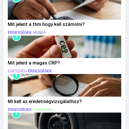
Mit jelent a thm hogy kell számolni?
ÉRDESSÉGEK
MUNKA
3
Mit jelent a magas CRP?
EGÉSZSÉG
ÉRDESSÉGEK
4
Mi kell az eredetiségvizsgálathoz?
ÉRDESSÉGEK
TUDOMÁNY
5