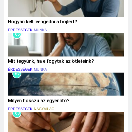
Hogyan kell leengedni a bojlert?
ÉRDESSÉGEK
MUNKA
66
Mit tegyünk, ha elfogytak az ötleteink?
ÉRDESSÉGEK
MUNKA
67
Milyen hosszú az egyenlítő?
ÉRDESSÉGEK
NAGYVILÁG
68