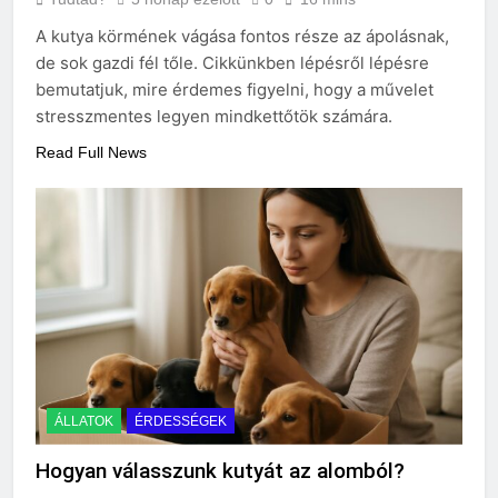
A kutya körmének vágása fontos része az ápolásnak,
de sok gazdi fél tőle. Cikkünkben lépésről lépésre
bemutatjuk, mire érdemes figyelni, hogy a művelet
stresszmentes legyen mindkettőtök számára.
Read Full News
ÁLLATOK
ÉRDESSÉGEK
Hogyan válasszunk kutyát az alomból?