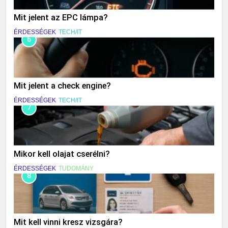
Mit jelent az EPC lámpa?
ÉRDESSÉGEK
TECH/IT
6
Mit jelent a check engine?
ÉRDESSÉGEK
TECH/IT
7
Mikor kell olajat cserélni?
ÉRDESSÉGEK
TUDOMÁNY
8
Mit kell vinni kresz vizsgára?