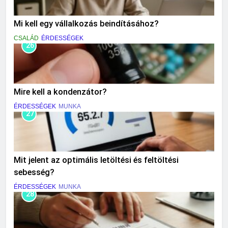
Mi kell egy vállalkozás beindításához?
CSALÁD
ÉRDESSÉGEK
26
Mire kell a kondenzátor?
ÉRDESSÉGEK
MUNKA
27
Mit jelent az optimális letöltési és feltöltési
sebesség?
ÉRDESSÉGEK
MUNKA
28