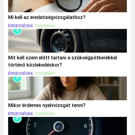
Mi kell az eredetiségvizsgálathoz?
ÉRDESSÉGEK
TUDOMÁNY
3
Mit kell szem előtt tartani a szükségpótkerékkel
történő közlekedéskor?
ÉRDESSÉGEK
TUDOMÁNY
4
Mikor érdemes nyelvvizsgát tenni?
ÉRDESSÉGEK
TUDOMÁNY
5