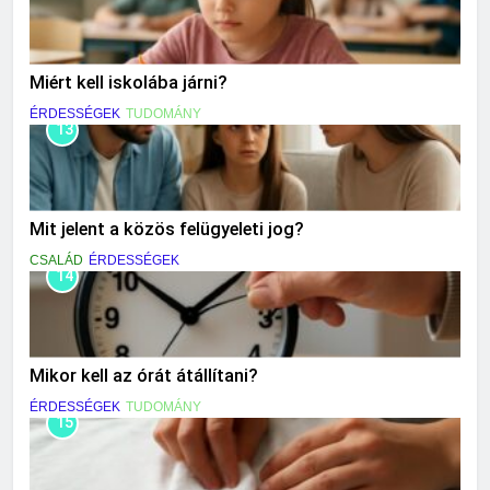
Miért kell iskolába járni?
ÉRDESSÉGEK
TUDOMÁNY
13
Mit jelent a közös felügyeleti jog?
CSALÁD
ÉRDESSÉGEK
14
Mikor kell az órát átállítani?
ÉRDESSÉGEK
TUDOMÁNY
15