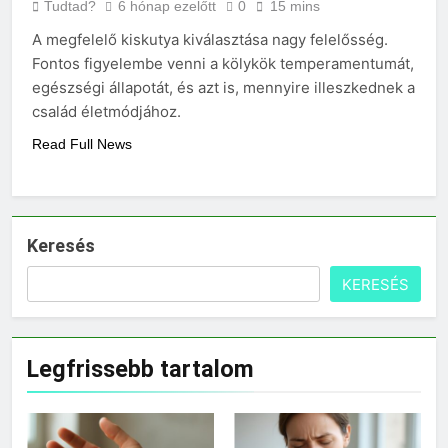
Tudtad?
6 hónap ezelőtt
0
15 mins
A megfelelő kiskutya kiválasztása nagy felelősség.
Fontos figyelembe venni a kölykök temperamentumát,
egészségi állapotát, és azt is, mennyire illeszkednek a
család életmódjához.
Read Full News
Keresés
KERESÉS
Legfrissebb tartalom