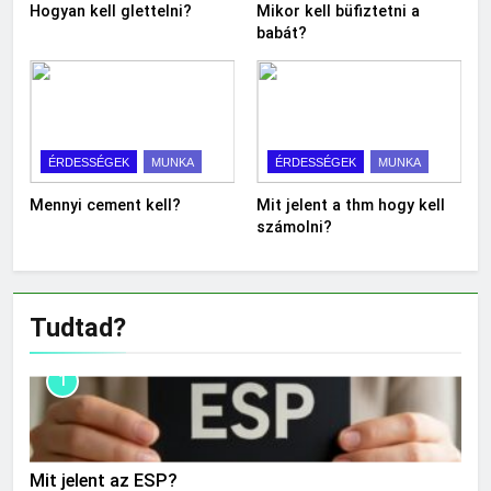
Hogyan kell glettelni?
Mikor kell büfiztetni a
babát?
ÉRDESSÉGEK
MUNKA
ÉRDESSÉGEK
MUNKA
Mennyi cement kell?
Mit jelent a thm hogy kell
számolni?
Tudtad?
1
Mit jelent az ESP?