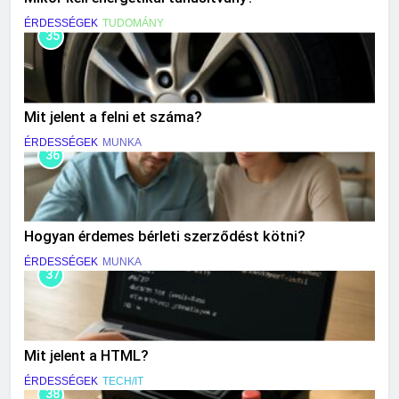
ÉRDESSÉGEK
TUDOMÁNY
35
Mit jelent a felni et száma?
ÉRDESSÉGEK
MUNKA
36
Hogyan érdemes bérleti szerződést kötni?
ÉRDESSÉGEK
MUNKA
37
Mit jelent a HTML?
ÉRDESSÉGEK
TECH/IT
38