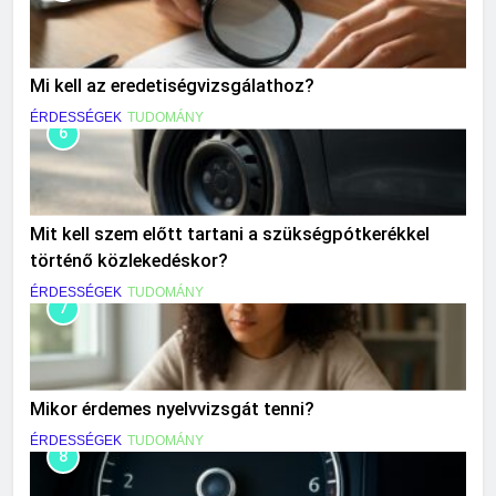
Mi kell az eredetiségvizsgálathoz?
ÉRDESSÉGEK
TUDOMÁNY
6
Mit kell szem előtt tartani a szükségpótkerékkel
történő közlekedéskor?
ÉRDESSÉGEK
TUDOMÁNY
7
Mikor érdemes nyelvvizsgát tenni?
ÉRDESSÉGEK
TUDOMÁNY
8