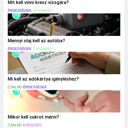
Mit kell vinni kresz vizsgára?
ÉRDESSÉGEK
TUDOMÁNY
12
Mennyi olaj kell az autóba?
ÉRDESSÉGEK
TUDOMÁNY
13
Mi kell az adókártya igényléshez?
CSALÁD
ÉRDESSÉGEK
14
Mikor kell cukrot mérni?
CSALÁD
EGÉSZSÉG