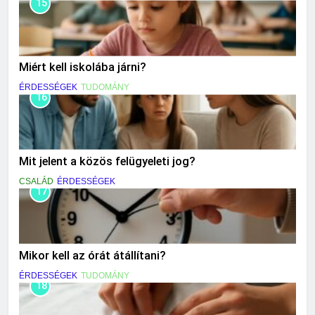
15
Miért kell iskolába járni?
ÉRDESSÉGEK
TUDOMÁNY
16
Mit jelent a közös felügyeleti jog?
CSALÁD
ÉRDESSÉGEK
17
Mikor kell az órát átállítani?
ÉRDESSÉGEK
TUDOMÁNY
18