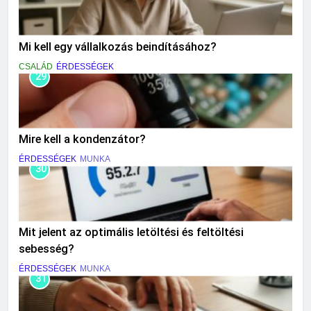
Mi kell egy vállalkozás beindításához?
CSALÁD
ÉRDESSÉGEK
29
Mire kell a kondenzátor?
ÉRDESSÉGEK
MUNKA
30
Mit jelent az optimális letöltési és feltöltési
sebesség?
ÉRDESSÉGEK
MUNKA
31