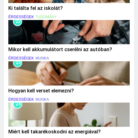
Ki találta fel az iskolát?
ÉRDESSÉGEK
TUDOMÁNY
22
Mikor kell akkumulátort cserélni az autóban?
ÉRDESSÉGEK
MUNKA
23
Hogyan kell verset elemezni?
ÉRDESSÉGEK
MUNKA
24
Miért kell takarékoskodni az energiával?