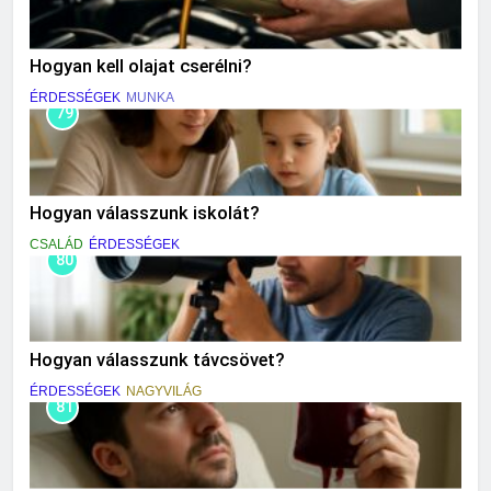
Hogyan kell olajat cserélni?
ÉRDESSÉGEK
MUNKA
79
Hogyan válasszunk iskolát?
CSALÁD
ÉRDESSÉGEK
80
Hogyan válasszunk távcsövet?
ÉRDESSÉGEK
NAGYVILÁG
81