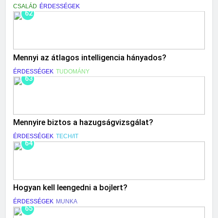
CSALÁD
ÉRDESSÉGEK
62
Mennyi az átlagos intelligencia hányados?
ÉRDESSÉGEK
TUDOMÁNY
63
Mennyire biztos a hazugságvizsgálat?
ÉRDESSÉGEK
TECH/IT
64
Hogyan kell leengedni a bojlert?
ÉRDESSÉGEK
MUNKA
65