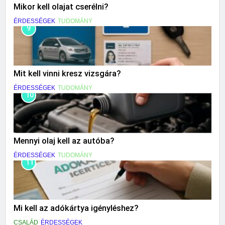
Mikor kell olajat cserélni?
ÉRDESSÉGEK
TUDOMÁNY
9
Mit kell vinni kresz vizsgára?
ÉRDESSÉGEK
TUDOMÁNY
10
Mennyi olaj kell az autóba?
ÉRDESSÉGEK
TUDOMÁNY
11
Mi kell az adókártya igényléshez?
CSALÁD
ÉRDESSÉGEK