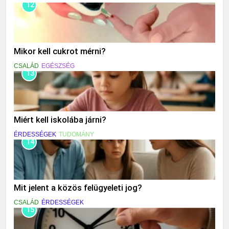
12
Mikor kell cukrot mérni?
CSALÁD
EGÉSZSÉG
13
Miért kell iskolába járni?
ÉRDESSÉGEK
TUDOMÁNY
14
Mit jelent a közös felügyeleti jog?
CSALÁD
ÉRDESSÉGEK
15