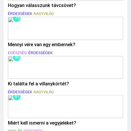
Hogyan válasszunk távcsövet?
ÉRDESSÉGEK
NAGYVILÁG
79
Mennyi vére van egy embernek?
EGÉSZSÉG
ÉRDESSÉGEK
80
Ki találta fel a villanykörtét?
ÉRDESSÉGEK
NAGYVILÁG
81
Miért kell ismerni a vegyjeleket?