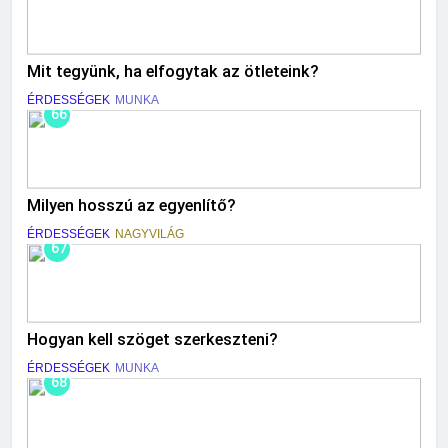
Mit tegyünk, ha elfogytak az ötleteink?
ÉRDESSÉGEK
MUNKA
66
Milyen hosszú az egyenlítő?
ÉRDESSÉGEK
NAGYVILÁG
67
Hogyan kell szöget szerkeszteni?
ÉRDESSÉGEK
MUNKA
68