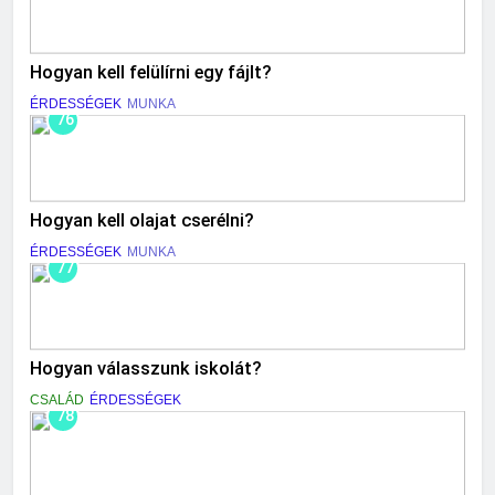
Hogyan kell felülírni egy fájlt?
ÉRDESSÉGEK
MUNKA
76
Hogyan kell olajat cserélni?
ÉRDESSÉGEK
MUNKA
77
Hogyan válasszunk iskolát?
CSALÁD
ÉRDESSÉGEK
78