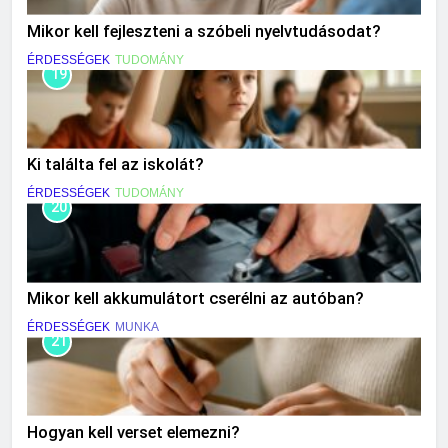
Mikor kell fejleszteni a szóbeli nyelvtudásodat?
ÉRDESSÉGEK
TUDOMÁNY
19
Ki találta fel az iskolát?
ÉRDESSÉGEK
TUDOMÁNY
20
Mikor kell akkumulátort cserélni az autóban?
ÉRDESSÉGEK
MUNKA
21
Hogyan kell verset elemezni?