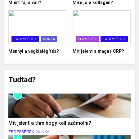
Miért fáj a váll?
Mire jó a kollagén?
ÉRDESSÉGEK
MUNKA
EGÉSZSÉG
ÉRDESSÉGEK
Mennyi a végkielégítés?
Mit jelent a magas CRP?
Tudtad?
1
Mit jelent a thm hogy kell számolni?
ÉRDESSÉGEK
MUNKA
2