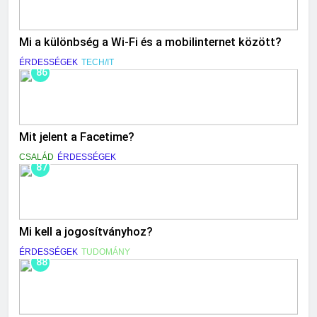
Mi a különbség a Wi-Fi és a mobilinternet között?
ÉRDESSÉGEK
TECH/IT
86
Mit jelent a Facetime?
CSALÁD
ÉRDESSÉGEK
87
Mi kell a jogosítványhoz?
ÉRDESSÉGEK
TUDOMÁNY
88