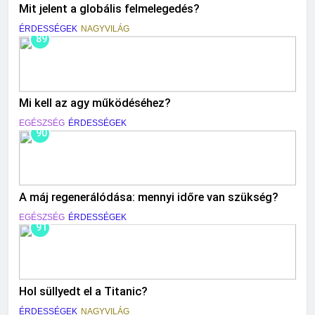
Mit jelent a globális felmelegedés?
ÉRDESSÉGEK
NAGYVILÁG
89
Mi kell az agy működéséhez?
EGÉSZSÉG
ÉRDESSÉGEK
90
A máj regenerálódása: mennyi időre van szükség?
EGÉSZSÉG
ÉRDESSÉGEK
91
Hol süllyedt el a Titanic?
ÉRDESSÉGEK
NAGYVILÁG