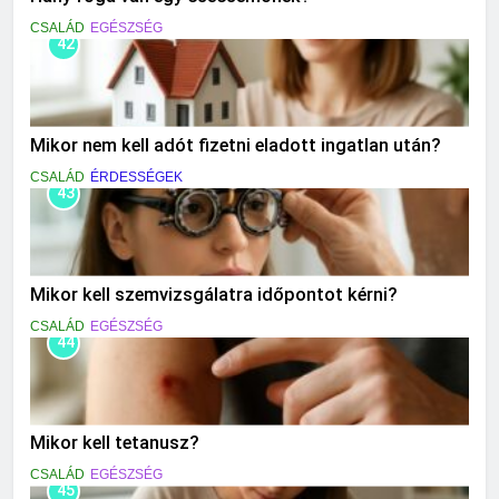
CSALÁD
EGÉSZSÉG
42
Mikor nem kell adót fizetni eladott ingatlan után?
CSALÁD
ÉRDESSÉGEK
43
Mikor kell szemvizsgálatra időpontot kérni?
CSALÁD
EGÉSZSÉG
44
Mikor kell tetanusz?
CSALÁD
EGÉSZSÉG
45