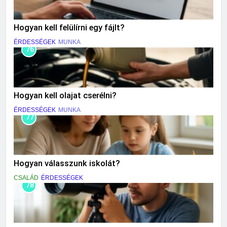
Hogyan kell felülírni egy fájlt?
ÉRDESSÉGEK
MUNKA
76
Hogyan kell olajat cserélni?
ÉRDESSÉGEK
MUNKA
77
Hogyan válasszunk iskolát?
CSALÁD
ÉRDESSÉGEK
78