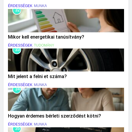
ÉRDESSÉGEK
MUNKA
32
Mikor kell energetikai tanúsítvány?
ÉRDESSÉGEK
TUDOMÁNY
33
Mit jelent a felni et száma?
ÉRDESSÉGEK
MUNKA
34
Hogyan érdemes bérleti szerződést kötni?
ÉRDESSÉGEK
MUNKA
35