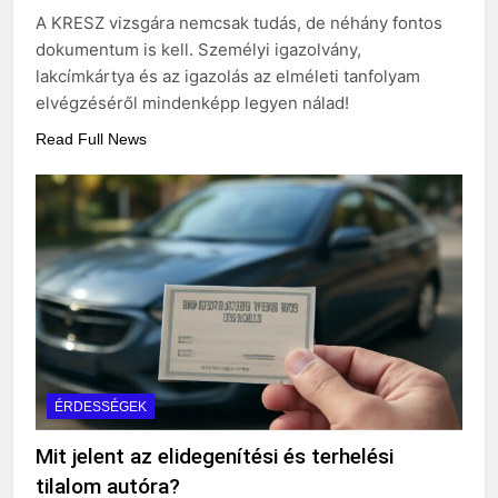
választani?
A KRESZ vizsgára nemcsak tudás, de néhány fontos
3 Nap Ezelőtt
dokumentum is kell. Személyi igazolvány,
lakcímkártya és az igazolás az elméleti tanfolyam
elvégzéséről mindenképp legyen nálad!
Read Full News
ÉRDESSÉGEK
Mit jelent az elidegenítési és terhelési
tilalom autóra?