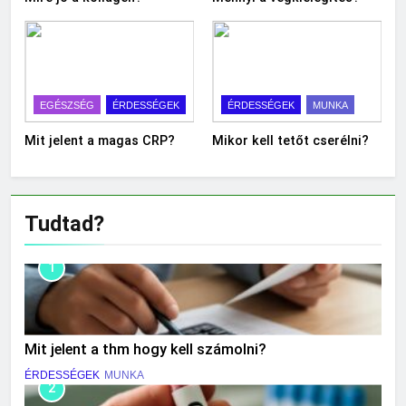
EGÉSZSÉG
ÉRDESSÉGEK
ÉRDESSÉGEK
MUNKA
Mit jelent a magas CRP?
Mikor kell tetőt cserélni?
Tudtad?
1
Mit jelent a thm hogy kell számolni?
ÉRDESSÉGEK
MUNKA
2