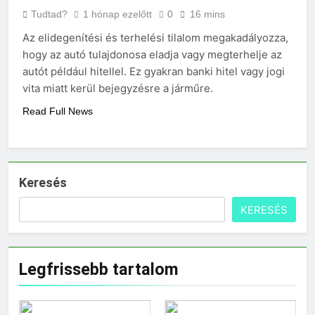
Tudtad?
1 hónap ezelőtt
0
16 mins
Az elidegenítési és terhelési tilalom megakadályozza,
hogy az autó tulajdonosa eladja vagy megterhelje az
autót például hitellel. Ez gyakran banki hitel vagy jogi
vita miatt kerül bejegyzésre a járműre.
Read Full News
Keresés
KERESÉS
Legfrissebb tartalom