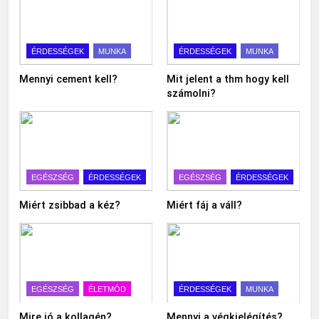
ÉRDESSÉGEK
MUNKA
ÉRDESSÉGEK
MUNKA
Mennyi cement kell?
Mit jelent a thm hogy kell
számolni?
EGÉSZSÉG
ÉRDESSÉGEK
EGÉSZSÉG
ÉRDESSÉGEK
Miért zsibbad a kéz?
Miért fáj a váll?
EGÉSZSÉG
ÉLETMÓD
ÉRDESSÉGEK
MUNKA
Mire jó a kollagén?
Mennyi a végkielégítés?