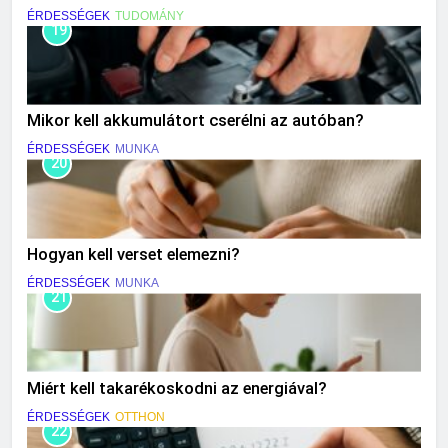
ÉRDESSÉGEK
TUDOMÁNY
19
Mikor kell akkumulátort cserélni az autóban?
ÉRDESSÉGEK
MUNKA
20
Hogyan kell verset elemezni?
ÉRDESSÉGEK
MUNKA
21
Miért kell takarékoskodni az energiával?
ÉRDESSÉGEK
OTTHON
22