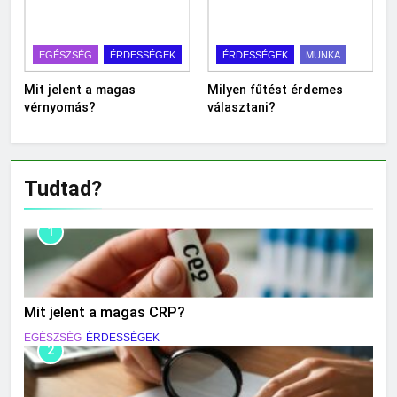
EGÉSZSÉG
ÉRDESSÉGEK
ÉRDESSÉGEK
MUNKA
Mit jelent a magas
Milyen fűtést érdemes
vérnyomás?
választani?
Tudtad?
1
Mit jelent a magas CRP?
EGÉSZSÉG
ÉRDESSÉGEK
2