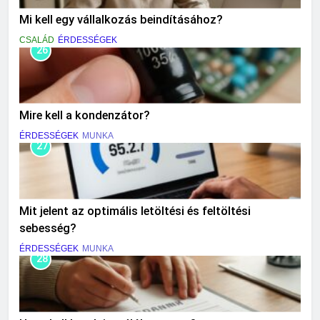
Mi kell egy vállalkozás beindításához?
CSALÁD
ÉRDESSÉGEK
26
Mire kell a kondenzátor?
ÉRDESSÉGEK
MUNKA
27
Mit jelent az optimális letöltési és feltöltési
sebesség?
ÉRDESSÉGEK
MUNKA
28