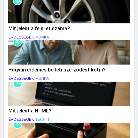
32
Mit jelent a felni et száma?
ÉRDESSÉGEK
MUNKA
33
Hogyan érdemes bérleti szerződést kötni?
ÉRDESSÉGEK
MUNKA
34
Mit jelent a HTML?
ÉRDESSÉGEK
TECH/IT
35