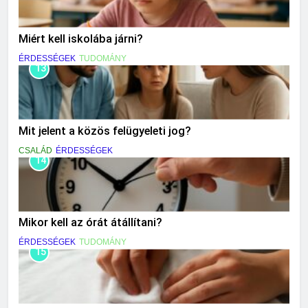
Miért kell iskolába járni?
ÉRDESSÉGEK
TUDOMÁNY
13
Mit jelent a közös felügyeleti jog?
CSALÁD
ÉRDESSÉGEK
14
Mikor kell az órát átállítani?
ÉRDESSÉGEK
TUDOMÁNY
15