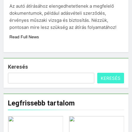
eredetiségvizsgálathoz?
Az autó átírásához elengedhetetlenek a megfelelő
3 Nap Ezelőtt
dokumentumok, például adásvételi szerződés,
érvényes műszaki vizsga és biztosítás. Nézzük,
pontosan mire lesz szükség az átírás folyamatához!
Read Full News
Keresés
KERESÉS
Legfrissebb tartalom