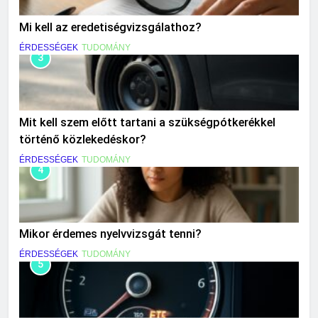
Mi kell az eredetiségvizsgálathoz?
ÉRDESSÉGEK
TUDOMÁNY
3
Mit kell szem előtt tartani a szükségpótkerékkel
történő közlekedéskor?
ÉRDESSÉGEK
TUDOMÁNY
4
Mikor érdemes nyelvvizsgát tenni?
ÉRDESSÉGEK
TUDOMÁNY
5