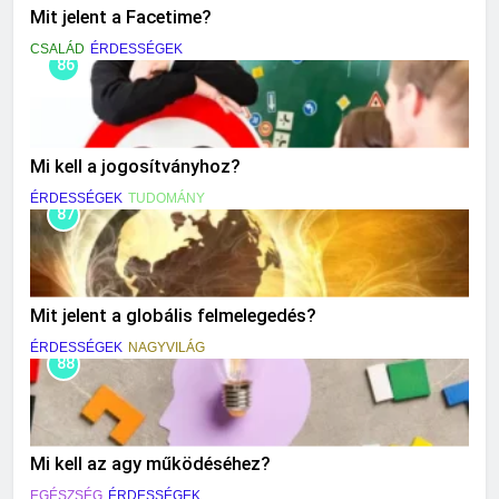
Mit jelent a Facetime?
CSALÁD
ÉRDESSÉGEK
86
Mi kell a jogosítványhoz?
ÉRDESSÉGEK
TUDOMÁNY
87
Mit jelent a globális felmelegedés?
ÉRDESSÉGEK
NAGYVILÁG
88
Mi kell az agy működéséhez?
EGÉSZSÉG
ÉRDESSÉGEK