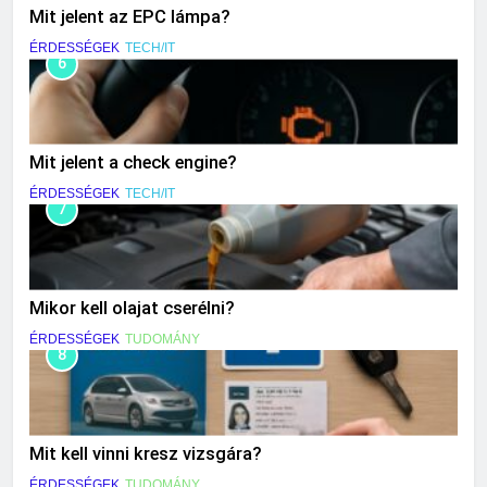
Mit jelent az EPC lámpa?
ÉRDESSÉGEK
TECH/IT
6
Mit jelent a check engine?
ÉRDESSÉGEK
TECH/IT
7
Mikor kell olajat cserélni?
ÉRDESSÉGEK
TUDOMÁNY
8
Mit kell vinni kresz vizsgára?
ÉRDESSÉGEK
TUDOMÁNY