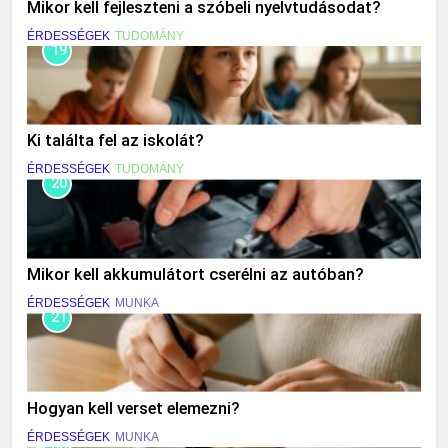
Mikor kell fejleszteni a szóbeli nyelvtudásodat?
ÉRDESSÉGEK
TUDOMÁNY
19
Ki találta fel az iskolát?
ÉRDESSÉGEK
TUDOMÁNY
20
Mikor kell akkumulátort cserélni az autóban?
ÉRDESSÉGEK
MUNKA
21
Hogyan kell verset elemezni?
ÉRDESSÉGEK
MUNKA