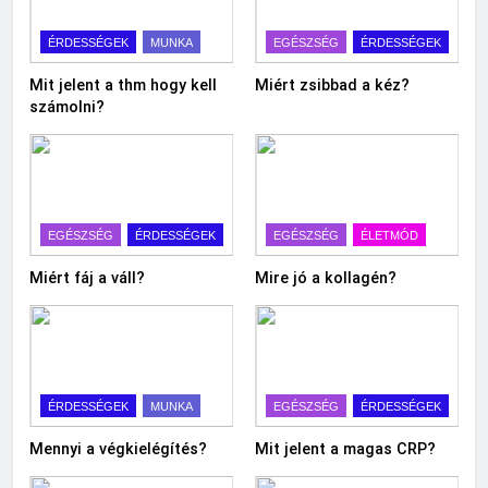
ÉRDESSÉGEK
MUNKA
EGÉSZSÉG
ÉRDESSÉGEK
Mit jelent a thm hogy kell
Miért zsibbad a kéz?
számolni?
EGÉSZSÉG
ÉRDESSÉGEK
EGÉSZSÉG
ÉLETMÓD
Miért fáj a váll?
Mire jó a kollagén?
ÉRDESSÉGEK
MUNKA
EGÉSZSÉG
ÉRDESSÉGEK
Mennyi a végkielégítés?
Mit jelent a magas CRP?