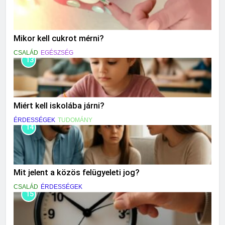
Mikor kell cukrot mérni?
CSALÁD
EGÉSZSÉG
13
Miért kell iskolába járni?
ÉRDESSÉGEK
TUDOMÁNY
14
Mit jelent a közös felügyeleti jog?
CSALÁD
ÉRDESSÉGEK
15