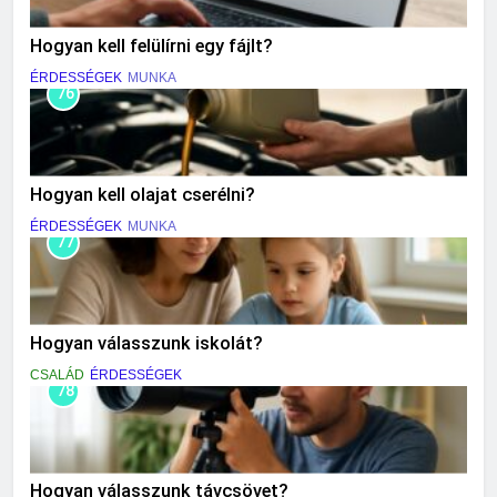
Hogyan kell felülírni egy fájlt?
ÉRDESSÉGEK
MUNKA
76
Hogyan kell olajat cserélni?
ÉRDESSÉGEK
MUNKA
77
Hogyan válasszunk iskolát?
CSALÁD
ÉRDESSÉGEK
78
Hogyan válasszunk távcsövet?