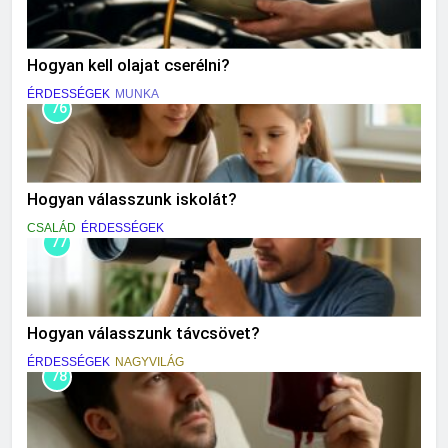
Hogyan kell olajat cserélni?
ÉRDESSÉGEK
MUNKA
76
Hogyan válasszunk iskolát?
CSALÁD
ÉRDESSÉGEK
77
Hogyan válasszunk távcsövet?
ÉRDESSÉGEK
NAGYVILÁG
78