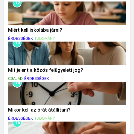
12
Miért kell iskolába járni?
ÉRDESSÉGEK
TUDOMÁNY
13
Mit jelent a közös felügyeleti jog?
CSALÁD
ÉRDESSÉGEK
14
Mikor kell az órát átállítani?
ÉRDESSÉGEK
TUDOMÁNY
15