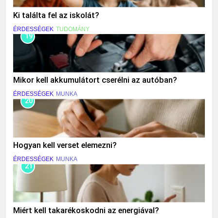
Ki találta fel az iskolát?
ÉRDESSÉGEK
TUDOMÁNY
19
Mikor kell akkumulátort cserélni az autóban?
ÉRDESSÉGEK
MUNKA
20
Hogyan kell verset elemezni?
ÉRDESSÉGEK
MUNKA
21
Miért kell takarékoskodni az energiával?