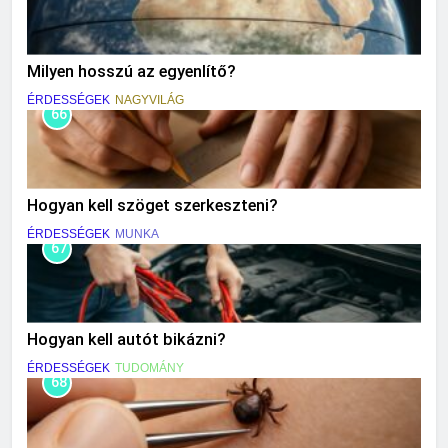
Milyen hosszú az egyenlítő?
ÉRDESSÉGEK
NAGYVILÁG
66
Hogyan kell szöget szerkeszteni?
ÉRDESSÉGEK
MUNKA
67
Hogyan kell autót bikázni?
ÉRDESSÉGEK
TUDOMÁNY
68