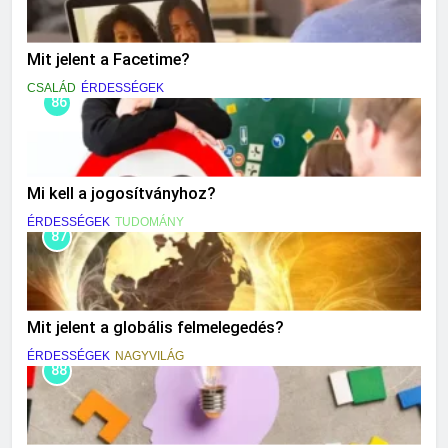
Mit jelent a Facetime?
CSALÁD
ÉRDESSÉGEK
86
Mi kell a jogosítványhoz?
ÉRDESSÉGEK
TUDOMÁNY
87
Mit jelent a globális felmelegedés?
ÉRDESSÉGEK
NAGYVILÁG
88