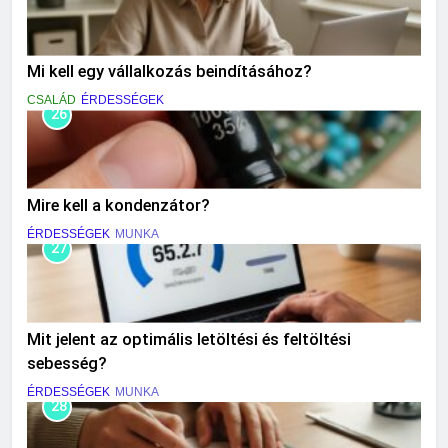
Mi kell egy vállalkozás beindításához?
CSALÁD
ÉRDESSÉGEK
26
Mire kell a kondenzátor?
ÉRDESSÉGEK
MUNKA
27
Mit jelent az optimális letöltési és feltöltési
sebesség?
ÉRDESSÉGEK
MUNKA
28