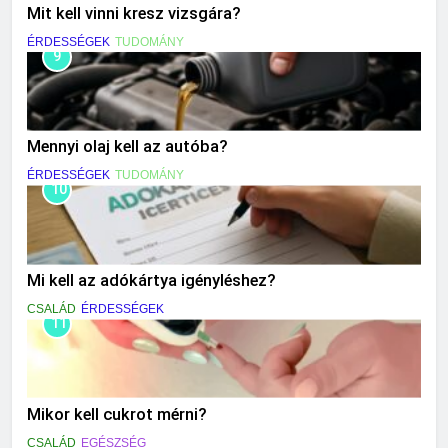
Mit kell vinni kresz vizsgára?
ÉRDESSÉGEK
TUDOMÁNY
9
Mennyi olaj kell az autóba?
ÉRDESSÉGEK
TUDOMÁNY
10
Mi kell az adókártya igényléshez?
CSALÁD
ÉRDESSÉGEK
11
Mikor kell cukrot mérni?
CSALÁD
EGÉSZSÉG