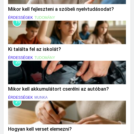
Mikor kell fejleszteni a szóbeli nyelvtudásodat?
ÉRDESSÉGEK
TUDOMÁNY
19
Ki találta fel az iskolát?
ÉRDESSÉGEK
TUDOMÁNY
20
Mikor kell akkumulátort cserélni az autóban?
ÉRDESSÉGEK
MUNKA
21
Hogyan kell verset elemezni?