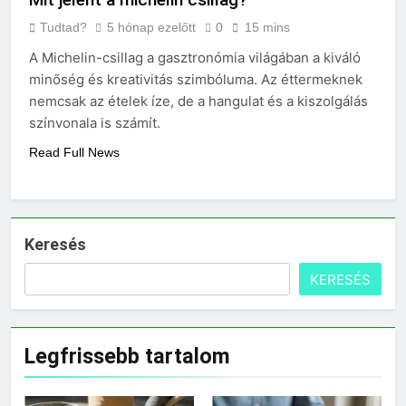
Tudtad?
5 hónap ezelőtt
0
15 mins
A Michelin-csillag a gasztronómia világában a kiváló
minőség és kreativitás szimbóluma. Az éttermeknek
nemcsak az ételek íze, de a hangulat és a kiszolgálás
színvonala is számít.
Read Full News
Keresés
KERESÉS
Legfrissebb tartalom