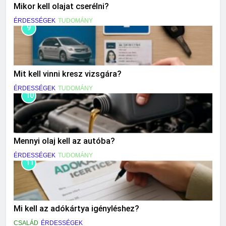
Mikor kell olajat cserélni?
ÉRDESSÉGEK
TUDOMÁNY
9
Mit kell vinni kresz vizsgára?
ÉRDESSÉGEK
TUDOMÁNY
10
Mennyi olaj kell az autóba?
ÉRDESSÉGEK
TUDOMÁNY
11
Mi kell az adókártya igényléshez?
CSALÁD
ÉRDESSÉGEK