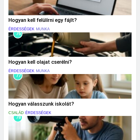
Hogyan kell felülírni egy fájlt?
ÉRDESSÉGEK
MUNKA
76
Hogyan kell olajat cserélni?
ÉRDESSÉGEK
MUNKA
77
Hogyan válasszunk iskolát?
CSALÁD
ÉRDESSÉGEK
78