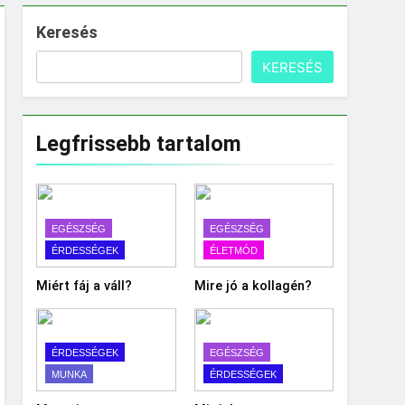
Keresés
KERESÉS
Legfrissebb tartalom
EGÉSZSÉG
EGÉSZSÉG
ÉRDESSÉGEK
ÉLETMÓD
Miért fáj a váll?
Mire jó a kollagén?
ÉRDESSÉGEK
EGÉSZSÉG
MUNKA
ÉRDESSÉGEK